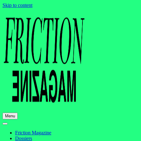
Skip to content
Menu
Friction Magazine
Dossiers