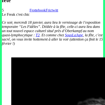
fête
5
Frottebook
Frictwitt
Le Freak c'est chic
Ce soir, mercredi 18 janvier, aura lieu le vernissage de l’exposition
temporaire “Les Fidèles”. Dédiée à la fête, celle-ci aura lieu dans
un tout nouvel espace culturel situé près d’Oberkampf au nom
quasi-lymphocytique :
T2
. Et comme chez
SousLaJupe
, la fête, c’est
sacré, on vous invite hottement à aller la voir (attention ça finit le 15
février !)