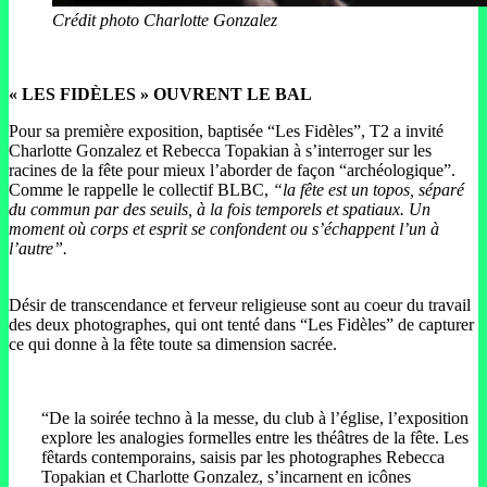
Crédit photo Charlotte Gonzalez
« LES FIDÈLES » OUVRENT LE BAL
Pour sa première exposition, baptisée “Les Fidèles”, T2 a invité
Charlotte Gonzalez et Rebecca Topakian à s’interroger sur les
racines de la fête pour mieux l’aborder de façon “archéologique”.
Comme le rappelle le collectif BLBC,
“la fête est un topos, séparé
du commun par des seuils, à la fois temporels et spatiaux. Un
moment où corps et esprit se confondent ou s’échappent l’un à
l’autre”.
Désir de transcendance et ferveur religieuse sont au coeur du travail
des deux photographes, qui ont tenté dans “Les Fidèles” de capturer
ce qui donne à la fête toute sa dimension sacrée.
“De la soirée techno à la messe, du club à l’église, l’exposition
explore les analogies formelles entre les théâtres de la fête. Les
fêtards contemporains, saisis par les photographes Rebecca
Topakian et Charlotte Gonzalez, s’incarnent en icônes