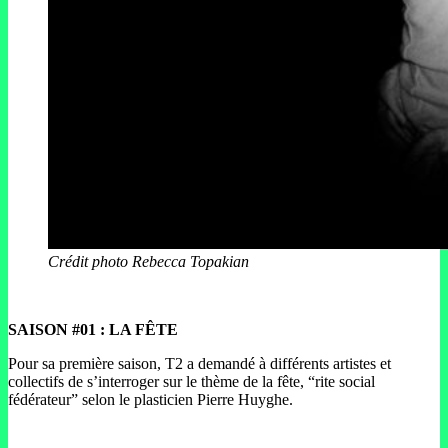
Crédit photo Rebecca Topakian
SAISON #01 : LA FÊTE
Pour sa première saison, T2 a demandé à différents artistes et
collectifs de s’interroger sur le thème de la fête, “rite social
fédérateur” selon le plasticien Pierre Huyghe.