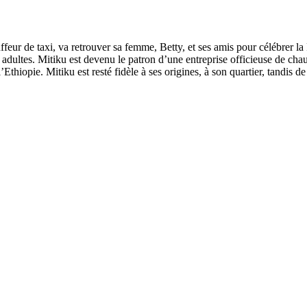
eur de taxi, va retrouver sa femme, Betty, et ses amis pour célébrer l
 adultes. Mitiku est devenu le patron d’une entreprise officieuse de cha
’Ethiopie. Mitiku est resté fidèle à ses origines, à son quartier, tandis 