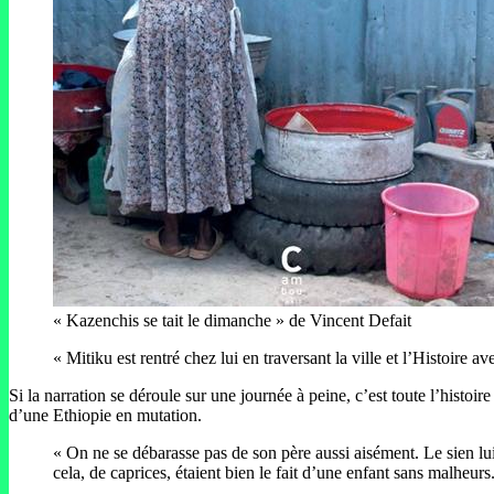
« Kazenchis se tait le dimanche » de Vincent Defait
« Mitiku est rentré chez lui en traversant la ville et l’Histoire a
Si la narration se déroule sur une journée à peine, c’est toute l’histo
d’une Ethiopie en mutation.
« On ne se débarasse pas de son père aussi aisément. Le sien lui c
cela, de caprices, étaient bien le fait d’une enfant sans malheurs.