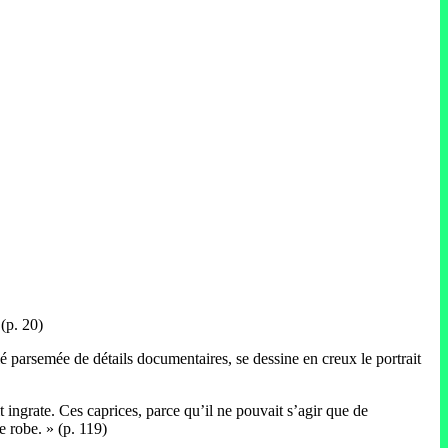
 (p. 20)
ié parsemée de détails documentaires, se dessine en creux le portrait
it ingrate. Ces caprices, parce qu’il ne pouvait s’agir que de
e robe. » (p. 119)