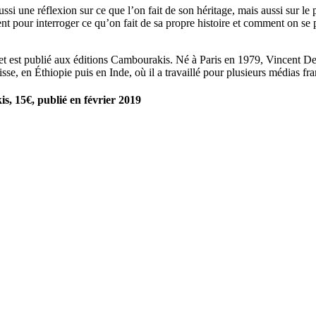
aussi une réflexion sur ce que l’on fait de son héritage, mais aussi sur le
nt pour interroger ce qu’on fait de sa propre histoire et comment on se 
et est publié aux éditions Cambourakis. Né à Paris en 1979, Vincent Def
isse, en Éthiopie puis en Inde, où il a travaillé pour plusieurs média
s, 15€, publié en février 2019