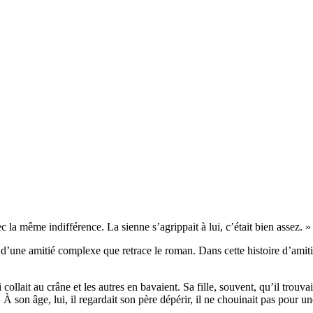
vec la même indifférence. La sienne s’agrippait à lui, c’était bien assez. »
ire d’une amitié complexe que retrace le roman. Dans cette histoire d’amit
ollait au crâne et les autres en bavaient. Sa fille, souvent, qu’il trouva
 À son âge, lui, il regardait son père dépérir, il ne chouinait pas pour un