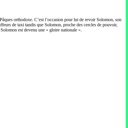
a Pâques orthodoxe. C’est l’occasion pour lui de revoir Solomon, son
uffeurs de taxi tandis que Solomon, proche des cercles de pouvoir,
de Solomon est devenu une « gloire nationale ».