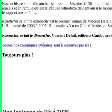
Kazenchis se tait le dimanche est aussi une histoire de filiation, c’est 
ami.e.s et en famille qu’est la Pâques orthodoxe devient aussi le mome
le rapport aux enfants.
Kazenchis se tait le dimanche
est le premier roman de Vincent Defait 
L’Humanité de 2003 à 2007. Il a ensuite vécu en Côte d’Ivoire, en Su
Kazenchis se tait le dimanche
, Vincent Defait, éditions Cambouraki
Toutes nos chroniques littéraires sont à retrouver par ici !
Toujours plus !