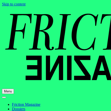
Skip to content
Menu
Friction Magazine
Dossiers