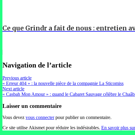
Ce que Grindr a fait de nous : entretien 
Navigation de l’article
Previous article
« Erreur 404 » : la nouvelle pièce de la compagnie La Sticomiss
Next article
« Casbah Mon Amour » : quand le Cabaret Sauvage célèbre le Chaâb
Laisser un commentaire
Vous devez
vous connecter
pour publier un commentaire.
Ce site utilise Akismet pour réduire les indésirables.
En savoir plus su