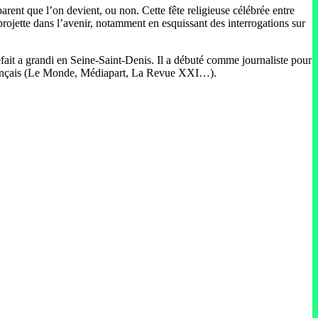
 parent que l’on devient, ou non. Cette fête religieuse célébrée entre
projette dans l’avenir, notamment en esquissant des interrogations sur
ait a grandi en Seine-Saint-Denis. Il a débuté comme journaliste pour
s français (Le Monde, Médiapart, La Revue XXI…).