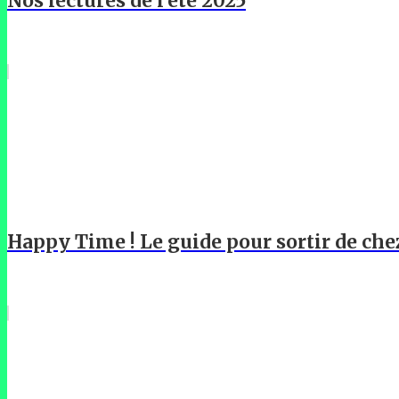
Nos lectures de l'été 2025
Happy Time ! Le guide pour sortir de che