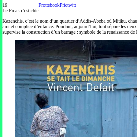
19
Frottebook
Frictwitt
Le Freak c'est chic
Kazenchis, c’est le nom d’un quartier d’Addis-Abeba où Mitiku, chauff
ami et complice d’enfance. Pourtant, aujourd’hui, tout sépare les deux
supervise la construction d’un barrage : symbole de la renaissance de l