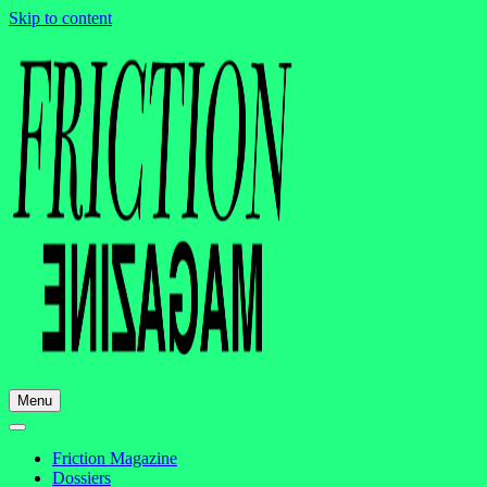
Skip to content
Menu
Friction Magazine
Dossiers