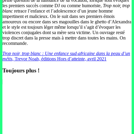
peine question de la naissance de sa vocation, lorsque sont évoqués
les premiers succès comme DJ ou comme humoriste,
Trop noir, trop
blanc
retrace l’enfance et l’adolescence d’un jeune homme
impertinent et malicieux. On le suit dans ses premiers émois
amoureux ou encore dans ses magouilles dans le ghetto d’Alexandra
et le style est toujours léger même lorsqu’il s’agit d’évoquer les
violences conjugales dont sa mère sera victime. Un ouvrage resté
trop discret dans la presse mais à mettre dans toutes les mains. On
recommande.
Trop noir, trop blanc : Une enfance sud-africaine dans la peau d’un
métis
, Trevor Noah, éditions Hors d’atteinte, avril 2021
Toujours plus !