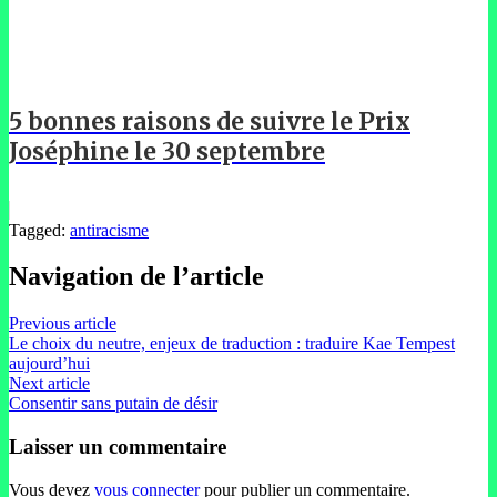
5 bonnes raisons de suivre le Prix
Joséphine le 30 septembre
Tagged:
antiracisme
Navigation de l’article
Previous article
Le choix du neutre, enjeux de traduction : traduire Kae Tempest
aujourd’hui
Next article
Consentir sans putain de désir
Laisser un commentaire
Vous devez
vous connecter
pour publier un commentaire.