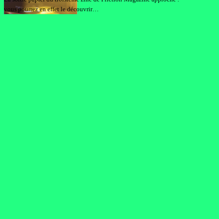
vous pourrez en effet le découvrir…