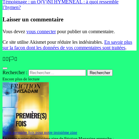
Témoignage : un O(V)NI HYMÉNÉAL : à quoi ressemble
l’hymen?
Laisser un commentaire
Vous devez
vous connecter
pour publier un commentaire.
Ce site utilise Akismet pour réduire les indésirables.
En savoir plus
sur la façon dont les données de vos commentaires sont traitées
.
🏳️‍🌈🏳️‍⚧️
Rechercher :
Encore plus de lecture
Notre première fois pour notre troisième zine
La sortie papier du troisième zine de Friction Magazine approche :