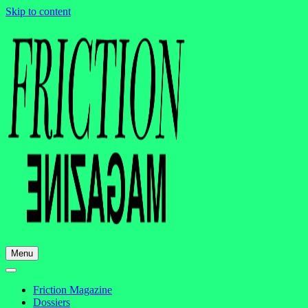
Skip to content
Menu
Friction Magazine
Dossiers