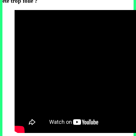
été trop folle ?