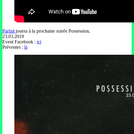
Parfait
jouera à la prochaine soirée Possession,
23.03.2019
Event Facebook :
ici
Préventes :
là