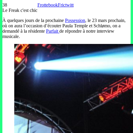
38
Frottebook
Frictwitt
Le Freak c'est chic
À quelques jours de la prochaine
Possession
, le 23 mars prochain,
où on aura l’occasion d’écouter Paula Temple et Schlømo, on a
demandé à la résidente
Parfait
de répondre à notre interview
musicale.