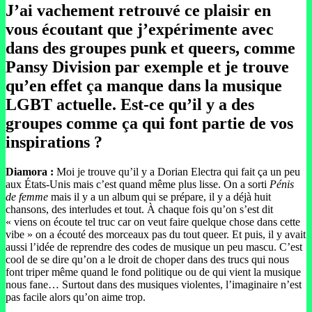
J’ai vachement retrouvé ce plaisir en
vous écoutant que j’expérimente avec
dans des groupes punk et queers, comme
Pansy Division par exemple et je trouve
qu’en effet ça manque dans la musique
LGBT actuelle. Est-ce qu’il y a des
groupes comme ça qui font partie de vos
inspirations ?
Diamora :
Moi je trouve qu’il y a Dorian Electra qui fait ça un peu
aux États-Unis mais c’est quand même plus lisse. On a sorti
Pénis
de femme
mais il y a un album qui se prépare, il y a déjà huit
chansons, des interludes et tout. À chaque fois qu’on s’est dit
« viens on écoute tel truc car on veut faire quelque chose dans cette
vibe » on a écouté des morceaux pas du tout queer. Et puis, il y avait
aussi l’idée de reprendre des codes de musique un peu mascu. C’est
cool de se dire qu’on a le droit de choper dans des trucs qui nous
font triper même quand le fond politique ou de qui vient la musique
nous fane… Surtout dans des musiques violentes, l’imaginaire n’est
pas facile alors qu’on aime trop.