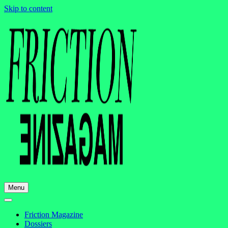
Skip to content
Menu
Friction Magazine
Dossiers