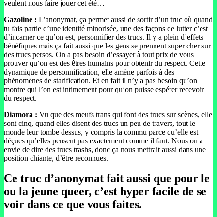
veulent nous faire jouer cet été…
Gazoline :
L’anonymat, ça permet aussi de sortir d’un truc où quand
tu fais partie d’une identité minorisée, une des façons de lutter c’est
d’incarner ce qu’on est, personnifier des trucs. Il y a plein d’effets
bénéfiques mais ça fait aussi que les gens se prennent super cher sur
des trucs persos. On a pas besoin d’essayer à tout prix de vous
prouver qu’on est des êtres humains pour obtenir du respect. Cette
dynamique de personnification, elle amène parfois à des
phénomènes de starification. Et en fait il n’y a pas besoin qu’on
montre qui l’on est intimement pour qu’on puisse espérer recevoir
du respect.
Diamora :
Vu que des meufs trans qui font des trucs sur scènes, elle
sont cinq, quand elles disent des trucs un peu de travers, tout le
monde leur tombe dessus, y compris la commu parce qu’elle est
déçues qu’elles pensent pas exactement comme il faut. Nous on a
envie de dire des trucs trashs, donc ça nous mettrait aussi dans une
position chiante, d’être reconnues.
Ce truc d’anonymat fait aussi que pour le
ou la jeune queer, c’est hyper facile de se
voir dans ce que vous faites.