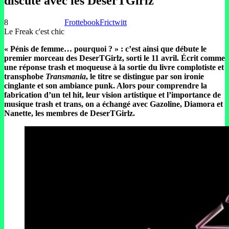
discuté avec les DeserTGirlz
8
Frottebook
Frictwitt
Le Freak c'est chic
« Pénis de femme… pourquoi ? » : c’est ainsi que débute le
premier morceau des DeserTGirlz, sorti le 11 avril. Écrit comme
une réponse trash et moqueuse à la sortie du livre complotiste et
transphobe
Transmania
, le titre se distingue par son ironie
cinglante et son ambiance punk. Alors pour comprendre la
fabrication d’un tel hit, leur vision artistique et l’importance de
musique trash et trans, on a échangé avec Gazoline, Diamora et
Nanette, les membres de DeserTGirlz.