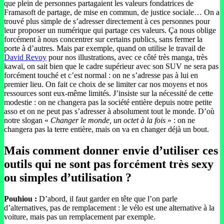
que plein de personnes partagaient les valeurs fondatrices de
Framasoft de partage, de mise en commun, de justice sociale… On a
trouvé plus simple de s’adresser directement à ces personnes pour
leur proposer un numérique qui partage ces valeurs. Ça nous oblige
forcément à nous concentrer sur certains publics, sans fermer la
porte à d’autres. Mais par exemple, quand on utilise le travail de
David Revoy
pour nos illustrations, avec ce côté très manga, très
kawaï, on sait bien que le cadre supérieur avec son SUV ne sera pas
forcément touché et c’est normal : on ne s’adresse pas à lui en
premier lieu. On fait ce choix de se limiter car nos moyens et nos
ressources sont eux-même limités. J’insiste sur la nécessité de cette
modestie : on ne changera pas la société entière depuis notre petite
asso et on ne peut pas s’adresser à absolument tout le monde. D’où
notre slogan «
Changer le monde, un octet à la fois
» : on ne
changera pas la terre entière, mais on va en changer déjà un bout.
Mais comment donner envie d’utiliser ces
outils qui ne sont pas forcément très sexy
ou simples d’utilisation ?
Pouhiou :
D’abord, il faut garder en tête que l’on parle
d’alternatives, pas de remplacement : le vélo est une alternative à la
voiture, mais pas un remplacement par exemple.