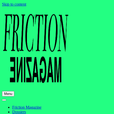
Skip to content
Menu
Friction Magazine
Dossiers