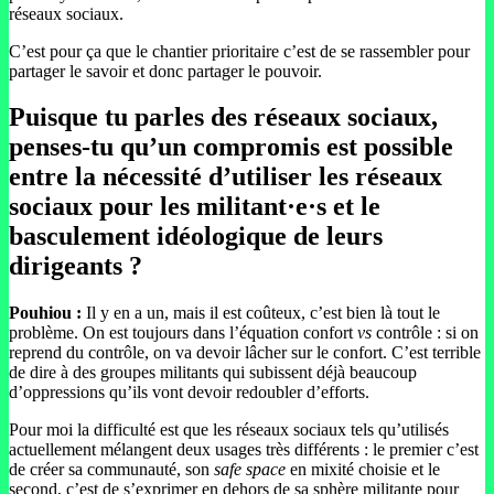
réseaux sociaux.
C’est pour ça que le chantier prioritaire c’est de se rassembler pour
partager le savoir et donc partager le pouvoir.
Puisque tu parles des réseaux sociaux,
penses-tu qu’un compromis est possible
entre la nécessité d’utiliser les réseaux
sociaux pour les militant·e·s et le
basculement idéologique de leurs
dirigeants ?
Pouhiou :
Il y en a un, mais il est coûteux, c’est bien là tout le
problème. On est toujours dans l’équation confort
vs
contrôle : si on
reprend du contrôle, on va devoir lâcher sur le confort. C’est terrible
de dire à des groupes militants qui subissent déjà beaucoup
d’oppressions qu’ils vont devoir redoubler d’efforts.
Pour moi la difficulté est que les réseaux sociaux tels qu’utilisés
actuellement mélangent deux usages très différents : le premier c’est
de créer sa communauté, son
safe space
en mixité choisie et le
second, c’est de s’exprimer en dehors de sa sphère militante pour