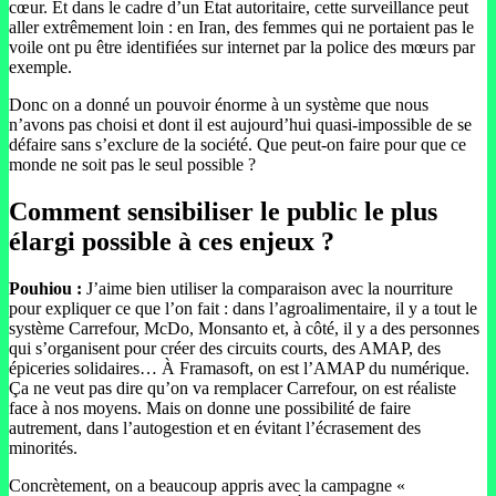
cœur. Et dans le cadre d’un État autoritaire, cette surveillance peut
aller extrêmement loin : en Iran, des femmes qui ne portaient pas le
voile ont pu être identifiées sur internet par la police des mœurs par
exemple.
Donc on a donné un pouvoir énorme à un système que nous
n’avons pas choisi et dont il est aujourd’hui quasi-impossible de se
défaire sans s’exclure de la société. Que peut-on faire pour que ce
monde ne soit pas le seul possible ?
Comment sensibiliser le public le plus
élargi possible à ces enjeux ?
Pouhiou :
J’aime bien utiliser la comparaison avec la nourriture
pour expliquer ce que l’on fait : dans l’agroalimentaire, il y a tout le
système Carrefour, McDo, Monsanto et, à côté, il y a des personnes
qui s’organisent pour créer des circuits courts, des AMAP, des
épiceries solidaires… À Framasoft, on est l’AMAP du numérique.
Ça ne veut pas dire qu’on va remplacer Carrefour, on est réaliste
face à nos moyens. Mais on donne une possibilité de faire
autrement, dans l’autogestion et en évitant l’écrasement des
minorités.
Concrètement, on a beaucoup appris avec la campagne «