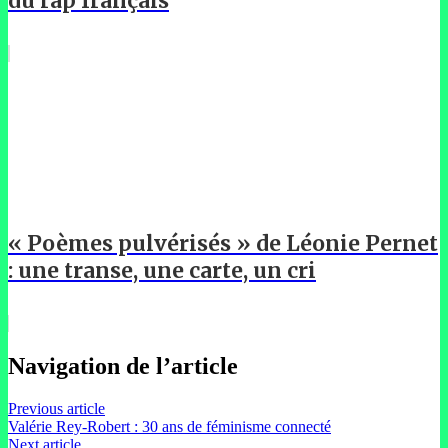
du rap français
« Poèmes pulvérisés » de Léonie Pernet
: une transe, une carte, un cri
Navigation de l’article
Previous article
Valérie Rey-Robert : 30 ans de féminisme connecté
Next article