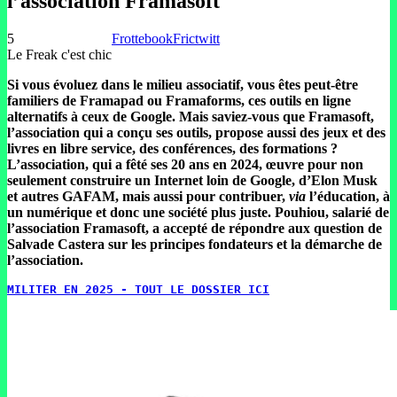
l’association Framasoft
5
Frottebook
Frictwitt
Le Freak c'est chic
Si vous évoluez dans le milieu associatif, vous êtes peut-être
familiers de Framapad ou Framaforms, ces outils en ligne
alternatifs à ceux de Google. Mais saviez-vous que Framasoft,
l’association qui a conçu ses outils, propose aussi des jeux et des
livres en libre service, des conférences, des formations ?
L’association, qui a fêté ses 20 ans en 2024, œuvre pour non
seulement construire un Internet loin de Google, d’Elon Musk
et autres GAFAM, mais aussi pour contribuer,
via
l’éducation, à
un numérique et donc une société plus juste. Pouhiou, salarié de
l’association Framasoft, a accepté de répondre aux question de
Salvade Castera sur les principes fondateurs et la démarche de
l’association.
MILITER EN 2025 - TOUT LE DOSSIER ICI