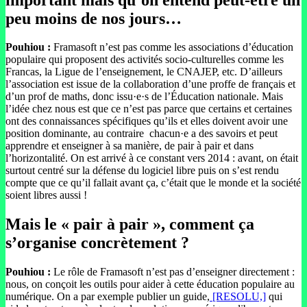
peu moins de nos jours…
Pouhiou :
Framasoft n’est pas comme les associations d’éducation
populaire qui proposent des activités socio-culturelles comme les
Francas, la Ligue de l’enseignement, le CNAJEP, etc. D’ailleurs
l’association est issue de la collaboration d’une proffe de français et
d’un prof de maths, donc issu·e·s de l’Éducation nationale. Mais
l’idée chez nous est que ce n’est pas parce que certains et certaines
ont des connaissances spécifiques qu’ils et elles doivent avoir une
position dominante, au contraire chacun·e a des savoirs et peut
apprendre et enseigner à sa manière, de pair à pair et dans
l’horizontalité. On est arrivé à ce constant vers 2014 : avant, on était
surtout centré sur la défense du logiciel libre puis on s’est rendu
compte que ce qu’il fallait avant ça, c’était que le monde et la société
soient libres aussi !
Mais le « pair à pair », comment ça
s’organise concrètement ?
Pouhiou :
Le rôle de Framasoft n’est pas d’enseigner directement :
nous, on conçoit les outils pour aider à cette éducation populaire au
numérique. On a par exemple publier un guide,
[RESOLU,]
qui