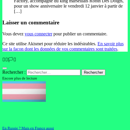
Factory, accompagné du king marseillais Robin Des Doigts,
pour un show anniversaire le vendredi 12 janvier à partir de
[…]
Laisser un commentaire
Vous devez
vous connecter
pour publier un commentaire.
Ce site utilise Akismet pour réduire les indésirables.
En savoir plus
sur la façon dont les données de vos commentaires sont traitées
.
🏳️‍🌈🏳️‍⚧️
Rechercher :
Encore plus de lecture
En Russie ? Mais en France aussi