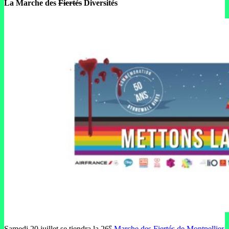
La Marche des
Fiertés
Diversités
e
Samedi 20 juillet se tiendra la 26
Marche des Fiertés de Montpellier