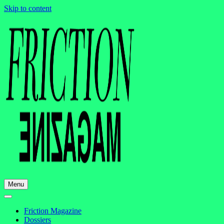
Skip to content
Menu
Friction Magazine
Dossiers