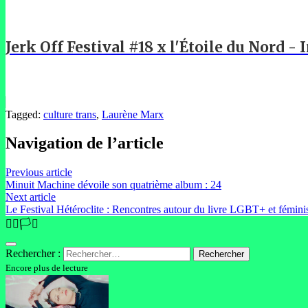
Jerk Off Festival #18 x l'Étoile du Nord -
Tagged:
culture trans
,
Laurène Marx
Navigation de l’article
Previous article
Minuit Machine dévoile son quatrième album : 24
Next article
Le Festival Hétéroclite : Rencontres autour du livre LGBT+ et fémini
🏳️‍🌈🏳️‍⚧️
Rechercher :
Encore plus de lecture