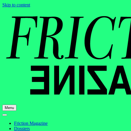
Skip to content
Menu
Friction Magazine
Dossiers