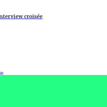
 Interview croisée
ste