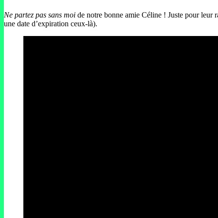
Ne partez pas sans moi
de notre bonne amie Céline ! Juste pour leur ra
une date d’expiration ceux-là).