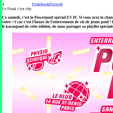
4
Frottebook
Frictwitt
Le Freak c'est chic
Ce samedi, c’est la Powerpouf spécial EVJF. Si vous avez la chance
votre +1 car c’est l’heure de l’enterrement de vie de jeune pouf 
le karaopouf de cette édition, de nous partager sa playlist spécial