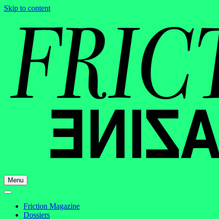
Skip to content
Menu
Friction Magazine
Dossiers