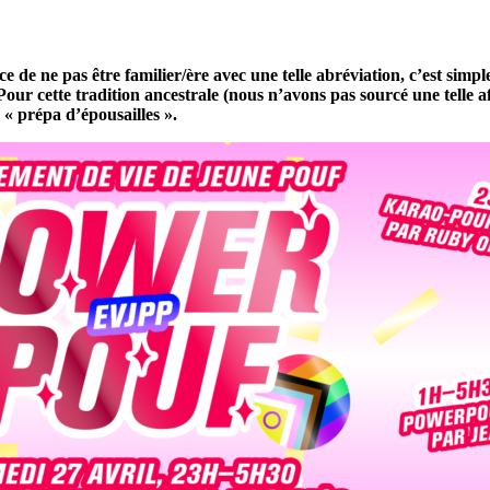
 de ne pas être familier/ère avec une telle abréviation, c’est simpl
! Pour cette tradition ancestrale (nous n’avons pas sourcé une tell
e « prépa d’épousailles ».