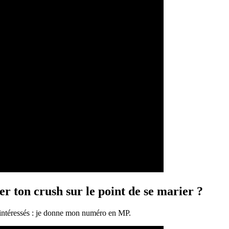
r ton crush sur le point de se marier ?
 intéressés : je donne mon numéro en MP.