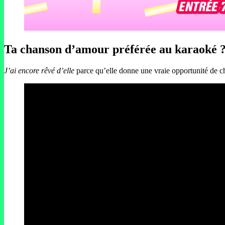
Ta chanson d’amour préférée au karaoké 
J’ai encore rêvé d’elle
parce qu’elle donne une vraie opportunité de ch