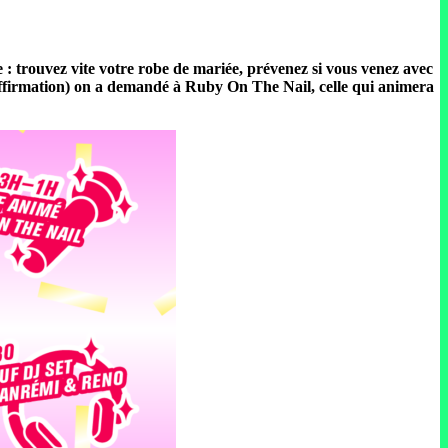
e : trouvez vite votre robe de mariée, prévenez si vous venez avec
e affirmation) on a demandé à Ruby On The Nail, celle qui animera