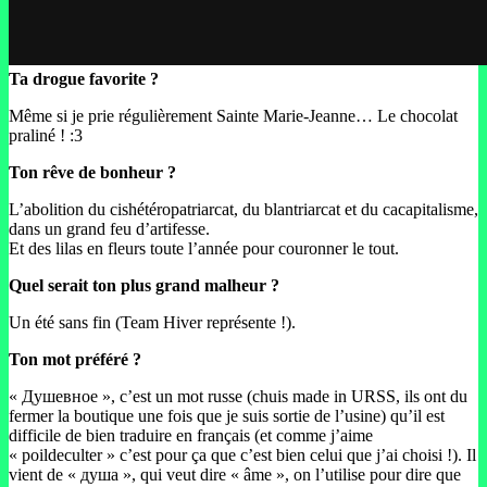
Ta drogue favorite ?
Même si je prie régulièrement Sainte Marie-Jeanne… Le chocolat
praliné ! :3
Ton rêve de bonheur ?
L’abolition du cishétéropatriarcat, du blantriarcat et du cacapitalisme,
dans un grand feu d’artifesse.
Et des lilas en fleurs toute l’année pour couronner le tout.
Quel serait ton plus grand malheur ?
Un été sans fin (Team Hiver représente !).
Ton mot préféré ?
« Душевное », c’est un mot russe (chuis made in URSS, ils ont du
fermer la boutique une fois que je suis sortie de l’usine) qu’il est
difficile de bien traduire en français (et comme j’aime
« poildeculter » c’est pour ça que c’est bien celui que j’ai choisi !). Il
vient de « душа », qui veut dire « âme », on l’utilise pour dire que