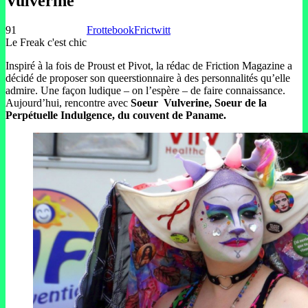
Vulverine
91
Frottebook
Frictwitt
Le Freak c'est chic
Inspiré à la fois de Proust et Pivot, la rédac de Friction Magazine a
décidé de proposer son queerstionnaire à des personnalités qu’elle
admire. Une façon ludique – on l’espère – de faire connaissance.
Aujourd’hui, rencontre avec
Soeur Vulverine, Soeur de la
Perpétuelle Indulgence, du couvent de Paname.