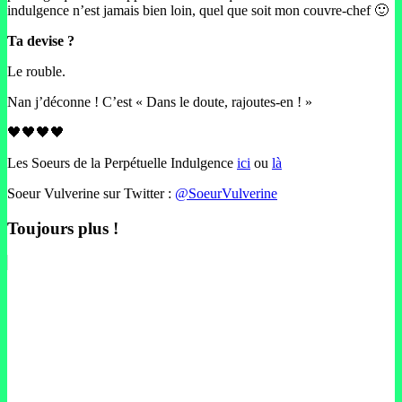
indulgence n’est jamais bien loin, quel que soit mon couvre-chef 🙂
Ta devise ?
Le rouble.
Nan j’déconne ! C’est « Dans le doute, rajoutes-en ! »
🖤🖤🖤🖤
Les Soeurs de la Perpétuelle Indulgence
ici
ou
là
Soeur Vulverine sur Twitter :
@SoeurVulverine
Toujours plus !