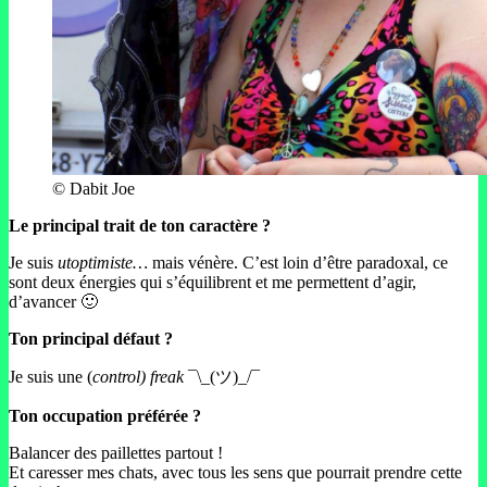
© Dabit Joe
Le principal trait de ton caractère ?
Je suis
utoptimiste…
mais vénère. C’est loin d’être paradoxal, ce
sont deux énergies qui s’équilibrent et me permettent d’agir,
d’avancer 🙂
Ton principal défaut ?
Je suis une (
control) freak
¯\_(ツ)_/¯
Ton occupation préférée ?
Balancer des paillettes partout !
Et caresser mes chats, avec tous les sens que pourrait prendre cette