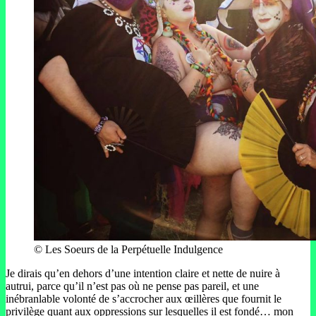
© Les Soeurs de la Perpétuelle Indulgence
Je dirais qu’en dehors d’une intention claire et nette de nuire à
autrui, parce qu’il n’est pas où ne pense pas pareil, et une
inébranlable volonté de s’accrocher aux œillères que fournit le
privilège quant aux oppressions sur lesquelles il est fondé… mon