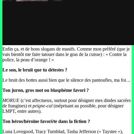
Enfin ça, et de bons slogans de manifs. Comme mon préféré (que je
vais bientôt me faire tatouer dans le gras de la cuisse) : « Contre la
police, la peau d’orange ! »
Le son, le bruit que tu détestes ?
Le bruit des bottes aussi bien que le silence des pantoufles, ma foi…
Ton juron, gros mot ou blasphème favori ?
MORUE
(c’est affectueux, surtout pour désigner mes dindes sacrées
de frangines) et
peigne-cul
(méprisant au possible, pour désigner
LMPT, entre autres).
Ton héros/héroïne favori/te dans la fiction ?
Luna Lovegood, Tracy Turnblad, Tasha Jefferson (« Taystee »),