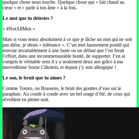
quelque chose nous touche. Quelque chose qui « fait chaud au
cœur » et « parle à ton âme » à la fois.
Le mot que tu détestes ?
« #NotAllMen »
Mais si vous tenez absolument à ce que je lâche un mot qui ne soit
pas dièse, je dirais « tolérance ». C’un mot faussement positif qui
renvoie invariablement à une faute ou un défaut que l’on ferait
l’effort, dans une incommensurable bonté, de supporter. J’en ai
compris le véritable sens il y a seulement deux ans grâce à ma
merveilleuse Soeur Clitotem, et depuis j’y suis allergique !
Le son, le bruit que tu aimes ?
Comme Totoro, ou Brassens, le bruit des gouttes d’eau sur le
parapluie. Au coude à coude avec un bel orage d’été, de ceux qui
réveillent en pleine nuit.