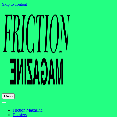
Skip to content
Menu
Friction Magazine
Dossiers