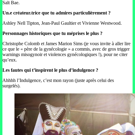
Salt Bae.
Un.e créateur.trice que tu admires particulièrement ?
Ashley Nell Tipton, Jean-Paul Gaultier et Vivienne Westwood.
Personnages historiques que tu méprises le plus ?
Christophe Colomb et James Marion Sims (je vous invite à aller lire
ce que le « père de la gynécologie » a commis, avec de gros trigger
warnings misogynoir et violences gynécologiques !), pour ne citer
qu’eux.
Les fautes qui t’inspirent le plus d’indulgence ?
Ahhhh l’Indulgence, c’est mon rayon (juste après celui des
surgelés).