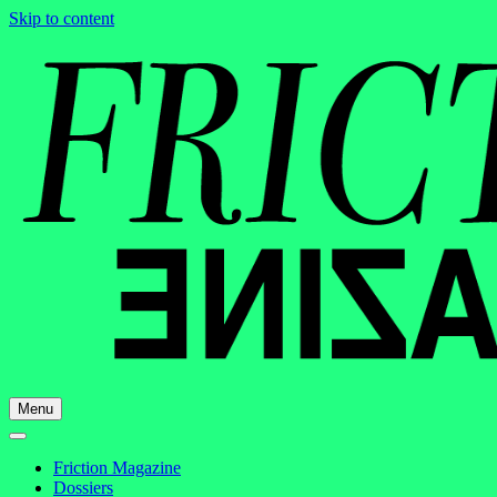
Skip to content
Menu
Friction Magazine
Dossiers