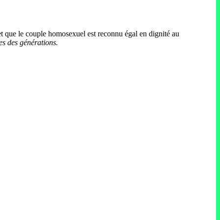
et que le couple homosexuel est reconnu égal en dignité au
nces des générations.