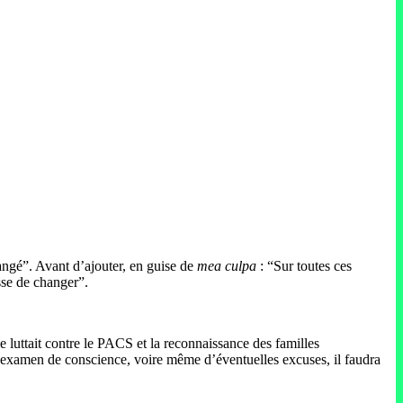
angé”. Avant d’ajouter, en guise de
mea culpa
: “Sur toutes ces
sse de changer”.
lle luttait contre le PACS et la reconnaissance des familles
e examen de conscience, voire même d’éventuelles excuses, il faudra