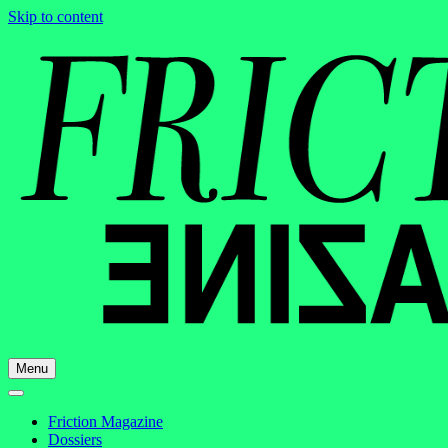
Skip to content
Menu
Friction Magazine
Dossiers