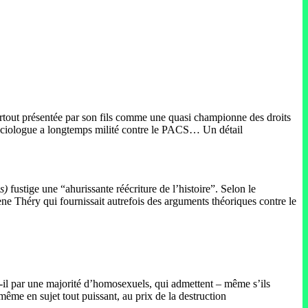
rtout présentée par son fils
comme une quasi championne des droits
ociologue a longtemps milité contre le PACS… Un détail
ms)
fustige une “ahurissante réécriture de l’histoire”. Selon le
ne Théry qui fournissait autrefois des arguments théoriques contre le
-t-il par une majorité d’homosexuels, qui admettent – même s’ils
même en sujet tout puissant, au prix de la destruction