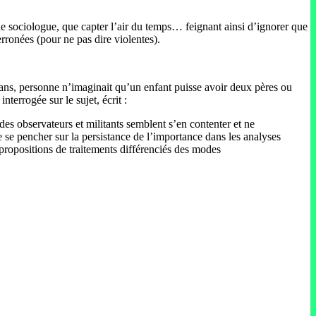
que sociologue, que capter l’air du temps… feignant ainsi
d’ignorer que
rronées (pour ne pas dire violentes).
0 ans, personne n’imaginait qu’un enfant puisse avoir deux pères ou
interrogée sur le sujet, écrit :
des observateurs et militants semblent s’en contenter et ne
e se pencher sur la persistance de l’importance dans les analyses
 propositions de traitements différenciés des modes