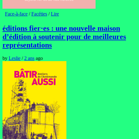
Face-à-face
/
Facéties
/
Lire
éditions fier·es : une nouvelle maison
d’édition à soutenir pour de meilleures
représentations
by
Leslie
/
2 ans
ago