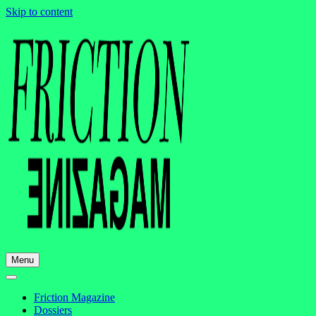
Skip to content
Menu
Friction Magazine
Dossiers