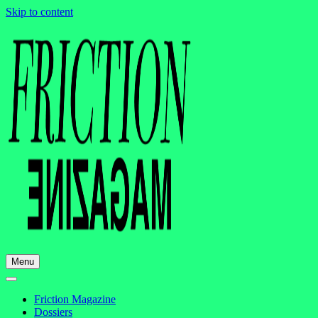
Skip to content
Menu
Friction Magazine
Dossiers