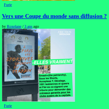
Furie
Vers une Coupe du monde sans diffusion ?
by
Roxelane
/
3 ans
ago
Furie