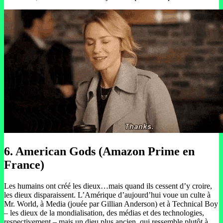
6. American Gods (Amazon Prime en
France)
Les humains ont créé les dieux…mais quand ils cessent d’y croire,
les dieux disparaissent. L’Amérique d’aujourd’hui voue un culte à
Mr. World, à Media (jouée par Gillian Anderson) et à Technical Boy
– les dieux de la mondialisation, des médias et des technologies,
respectivement – mais un dieu plus ancien, qui ressemble plutôt à