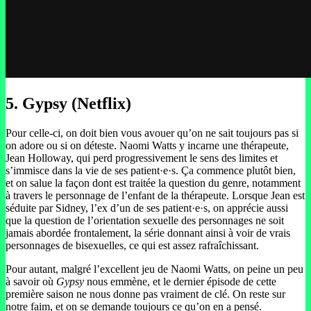
5. Gypsy (Netflix)
Pour celle-ci, on doit bien vous avouer qu’on ne sait toujours pas si
on adore ou si on déteste. Naomi Watts y incarne une thérapeute,
Jean Holloway, qui perd progressivement le sens des limites et
s’immisce dans la vie de ses patient·e·s. Ça commence plutôt bien,
et on salue la façon dont est traitée la question du genre, notamment
à travers le personnage de l’enfant de la thérapeute. Lorsque Jean est
séduite par Sidney, l’ex d’un de ses patient·e·s, on apprécie aussi
que la question de l’orientation sexuelle des personnages ne soit
jamais abordée frontalement, la série donnant ainsi à voir de vrais
personnages de bisexuelles, ce qui est assez rafraîchissant.
Pour autant, malgré l’excellent jeu de Naomi Watts, on peine un peu
à savoir où
Gypsy
nous emmène, et le dernier épisode de cette
première saison ne nous donne pas vraiment de clé. On reste sur
notre faim, et on se demande toujours ce qu’on en a pensé.