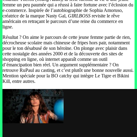
femme un peu paumée qui a réussi à faire fortune avec l’éclosion du
e-commerce. Inspirée de l’autobiographie de Sophia Amoruso,
créatrice de la marque Nasty Gal,
GIRLBOSS
revisite le rêve
américain en retraçant le parcours d’une reine du commerce en
ligne.
Résultat ? On aime le parcours de cette jeune femme partie de rien,
décrocheuse scolaire mais chineuse de fripes hors pair, notamment
pour le ton désabusé de son héroïne. On plonge avec plaisir dans
cette nostalgie des années 2000 et de la découverte des sites de
shopping en ligne, où internet apparaît comme un outil
d’émancipation bien réel. Un argument supplémentaire ? On
retrouve RuPaul au casting, et c’est plutôt une bonne nouvelle aussi.
Mention spéciale pour la BO catchy qui intègre Le Tigre et Bikini
Kill, entre autres.