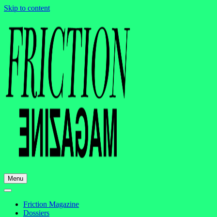
Skip to content
Menu
Friction Magazine
Dossiers