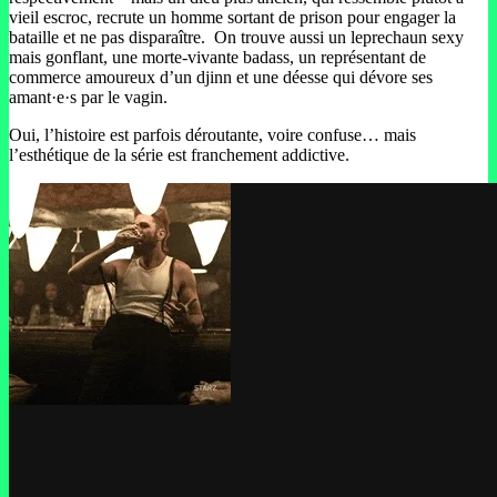
vieil escroc, recrute un homme sortant de prison pour engager la
bataille et ne pas disparaître. On trouve aussi un leprechaun sexy
mais gonflant, une morte-vivante badass, un représentant de
commerce amoureux d’un djinn et une déesse qui dévore ses
amant·e·s par le vagin.
Oui, l’histoire est parfois déroutante, voire confuse… mais
l’esthétique de la série est franchement addictive.