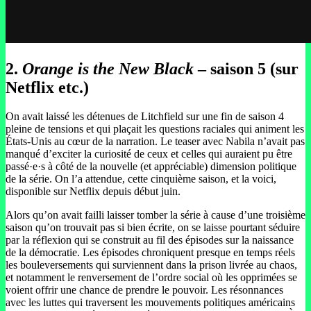
2.
Orange is the New Black
– saison 5 (sur
Netflix etc.)
On avait laissé les détenues de Litchfield sur une fin de saison 4
pleine de tensions et qui plaçait les questions raciales qui animent les
États-Unis au cœur de la narration. Le teaser avec Nabila n’avait pas
manqué d’exciter la curiosité de ceux et celles qui auraient pu être
passé·e·s à côté de la nouvelle (et appréciable) dimension politique
de la série. On l’a attendue, cette cinquième saison, et la voici,
disponible sur Netflix depuis début juin.
Alors qu’on avait failli laisser tomber la série à cause d’une troisième
saison qu’on trouvait pas si bien écrite, on se laisse pourtant séduire
par la réflexion qui se construit au fil des épisodes sur la naissance
de la démocratie. Les épisodes chroniquent presque en temps réels
les bouleversements qui surviennent dans la prison livrée au chaos,
et notamment le renversement de l’ordre social où les opprimées se
voient offrir une chance de prendre le pouvoir. Les résonnances
avec les luttes qui traversent les mouvements politiques américains