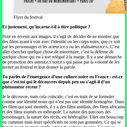
Flyer du festival.
Et justement, qu’incarne-t-il à titre politique ?
Pour en revenir aux images, il s’agit de décider de ne montrer que
des films ayant à voir avec l’identité ou les corps noirs, que ce soit
par les personnages et les acteur.ice.s ou les réalisateur.ice.s. C’est
aller chercher quelque chose de minoritaire, c’est la défense de
quelque chose qui est à tort relégué à la marge. Il y a une démarche
de promotion des auteur.e.s noir.e.s qui passe par la volonté de les
inviter au festival et leur donner la parole.
Tu parles de l’émergence d’une culture noire en France : est-ce
que c’est toi qui le découvres depuis peu ou s’agit-il d’un
phénomène récent ?
Je le découvre, mais cela coïncide, c’est en train de se formuler
comme une identité noire qui n’est pas une identité homogène. Dans
les films qui sont montrés, il y a des films antillais, des films africains
et des films tournés en métropole. La nature des parcours des
personnages, la nature des récits, est hétérogène. Elles ont beaucoup
en commun mais leurs spécificités ne sont pas gommées. Ce qui se