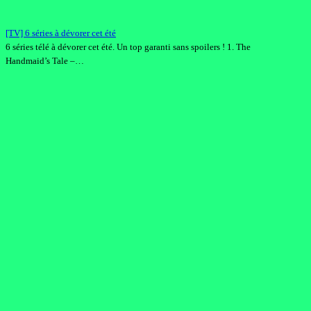
[TV] 6 séries à dévorer cet été
6 séries télé à dévorer cet été. Un top garanti sans spoilers ! 1. The
Handmaid’s Tale –…