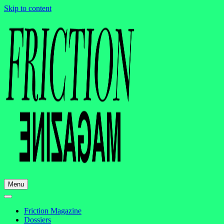
Skip to content
Menu
Friction Magazine
Dossiers