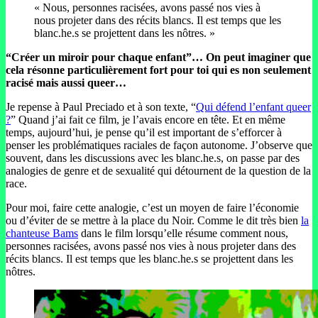
« Nous, personnes racisées, avons passé nos vies à
nous projeter dans des récits blancs. Il est temps que les
blanc.he.s se projettent dans les nôtres. »
“Créer un miroir pour chaque enfant”… On peut imaginer que
cela résonne particulièrement fort pour toi qui es non seulement
racisé mais aussi queer…
Je repense à Paul Preciado et à son texte, “
Qui défend l’enfant queer
?
” Quand j’ai fait ce film, je l’avais encore en tête. Et en même
temps, aujourd’hui, je pense qu’il est important de s’efforcer à
penser les problématiques raciales de façon autonome. J’observe que
souvent, dans les discussions avec les blanc.he.s, on passe par des
analogies de genre et de sexualité qui détournent de la question de la
race.
Pour moi, faire cette analogie, c’est un moyen de faire l’économie
ou d’éviter de se mettre à la place du Noir. Comme le dit très bien
la
chanteuse Bams
dans le film lorsqu’elle résume comment nous,
personnes racisées, avons passé nos vies à nous projeter dans des
récits blancs. Il est temps que les blanc.he.s se projettent dans les
nôtres.