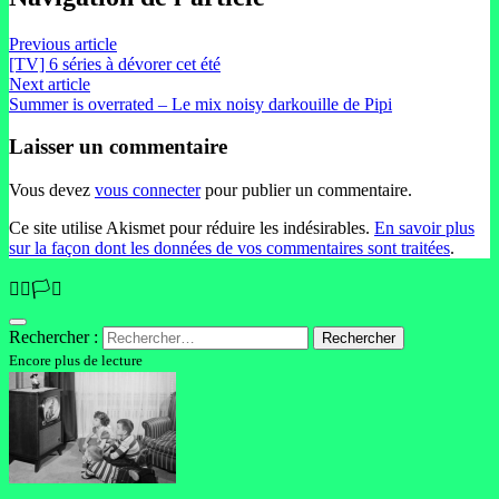
Previous article
[TV] 6 séries à dévorer cet été
Next article
Summer is overrated – Le mix noisy darkouille de Pipi
Laisser un commentaire
Vous devez
vous connecter
pour publier un commentaire.
Ce site utilise Akismet pour réduire les indésirables.
En savoir plus
sur la façon dont les données de vos commentaires sont traitées
.
🏳️‍🌈🏳️‍⚧️
Rechercher :
Encore plus de lecture