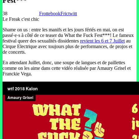
Fest***
38
Frottebook
Frictwitt
Le Freak c'est chic
Shame on us : entre les manifs et les jours fériés en mai, on est
passé·e·s à côté de ce teaser du What the Fuck Fest***! Le fameux
festival queer des sexualités dissidentes
revient les 6 et 7 Juillet
au
Cirque Electrique avec toujours plus de performances, de projos et
de concerts.
En attendant Juillet, donc, une soupe de langues et de paillettes
comme on les aime dans cette vidéo réalisée par Amaury Grisel et
Franckie Vega.