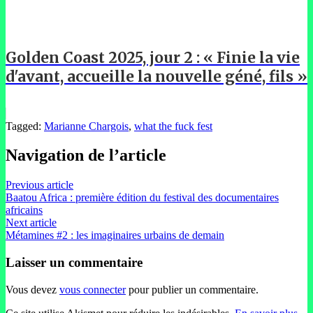
Golden Coast 2025, jour 2 : « Finie la vie
d'avant, accueille la nouvelle géné, fils »
Tagged:
Marianne Chargois
,
what the fuck fest
Navigation de l’article
Previous article
Baatou Africa : première édition du festival des documentaires
africains
Next article
Métamines #2 : les imaginaires urbains de demain
Laisser un commentaire
Vous devez
vous connecter
pour publier un commentaire.