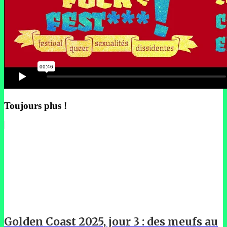
Toujours plus !
Golden Coast 2025, jour 3 : des meufs au