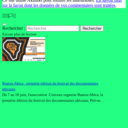
Ce site utilise Akismet pour réduire les indésirables.
En savoir plus
sur la façon dont les données de vos commentaires sont traitées
.
🏳️‍🌈🏳️‍⚧️
Rechercher :
Encore plus de lecture
Baatou Africa : première édition du festival des documentaires
africains
Du 7 au 10 juin, l'association Cinewax organise Baatou Africa, la
première édition du festival des documentaires africains. Prévue…