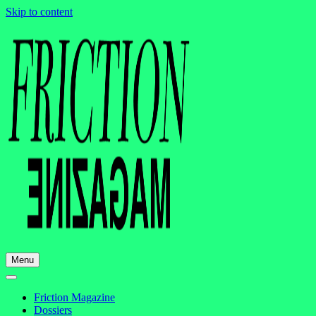
Skip to content
Menu
Friction Magazine
Dossiers