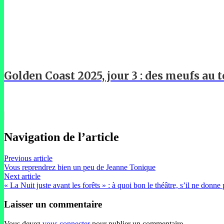
Golden Coast 2025, jour 3 : des meufs au t
Navigation de l’article
Previous article
Vous reprendrez bien un peu de Jeanne Tonique
Next article
« La Nuit juste avant les forêts » : à quoi bon le théâtre, s’il ne donne 
Laisser un commentaire
Vous devez
vous connecter
pour publier un commentaire.