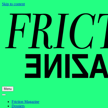
Skip to content
Menu
Friction Magazine
Dossiers