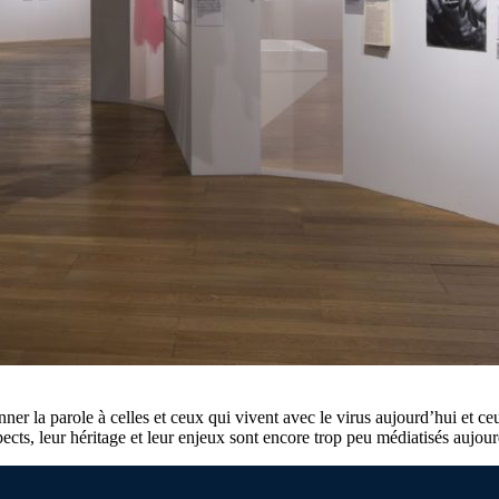
onner la parole à celles et ceux qui vivent avec le virus aujourd’hui et 
pects, leur héritage et leur enjeux sont encore trop peu médiatisés aujour