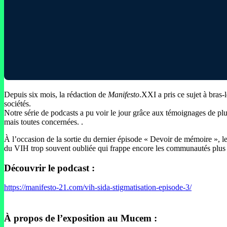
Depuis six mois, la rédaction de
Manifesto
.XXI a pris ce sujet à bras-
sociétés.
Notre série de podcasts a pu voir le jour grâce aux témoignages de plus
mais toutes concernées. .
À l’occasion de la sortie du dernier épisode « Devoir de mémoire », le
du VIH trop souvent oubliée qui frappe encore les communautés plus fr
Découvrir le podcast :
https://manifesto-21.com/vih-sida-stigmatisation-episode-3/
À propos de l’exposition au Mucem :