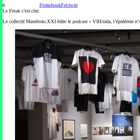
6
Frottebook
Frictwitt
Le Freak c'est chic
Le collectif Manifesto.XXI édite le podcast « VIH/sida, l’épidémie n’es