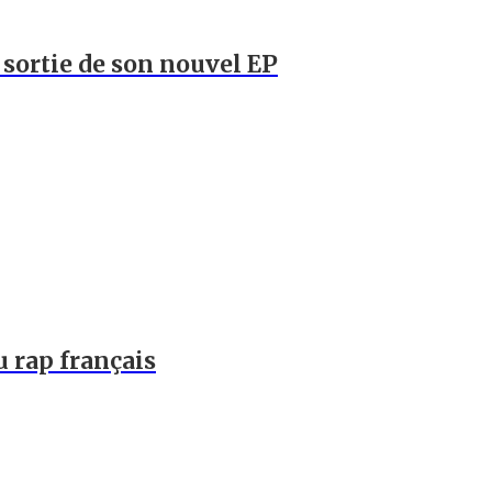
a sortie de son nouvel EP
u rap français