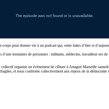
le-corps pour donner vie à un podcast qui, entre luttes d’hier et d’aujou
 d’une trentaines de personnes : militants, médecins, travailleur·ses de
 collectif organise un événement de clôture à Artagon Marseille samedi 
agiles, et nous confronte collectivement aux enjeux de la démocratie s