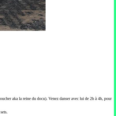
ucher aka la reine du docu). Venez danser avec lui de 2h à 4h, pour
sets.