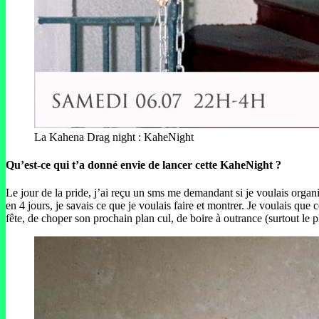
La Kahena Drag night : KaheNight
Qu’est-ce qui t’a donné envie de lancer cette KaheNight ?
Le jour de la pride, j’ai reçu un sms me demandant si je voulais organi
en 4 jours, je savais ce que je voulais faire et montrer. Je voulais que
fête, de choper son prochain plan cul, de boire à outrance (surtout le 