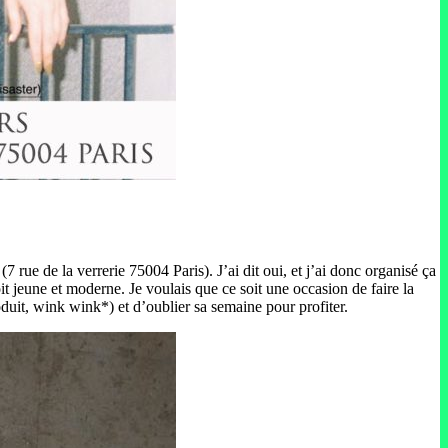
 rue de la verrerie 75004 Paris). J’ai dit oui, et j’ai donc organisé ça
oit jeune et moderne. Je voulais que ce soit une occasion de faire la
oduit, wink wink*) et d’oublier sa semaine pour profiter.