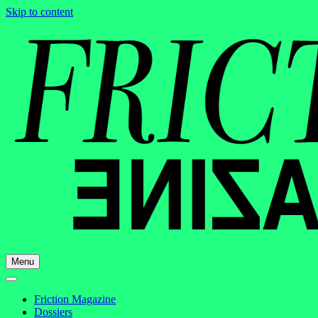
Skip to content
Menu
Friction Magazine
Dossiers