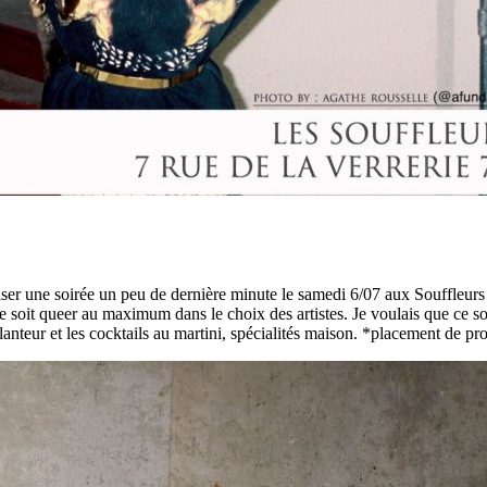
ser une soirée un peu de dernière minute le samedi 6/07 aux Souffleurs (7
 ce soit queer au maximum dans le choix des artistes. Je voulais que ce s
planteur et les cocktails au martini, spécialités maison. *placement de pr