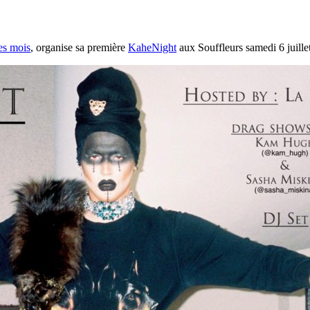
es mois
, organise sa première
KaheNight
aux Souffleurs samedi 6 juille