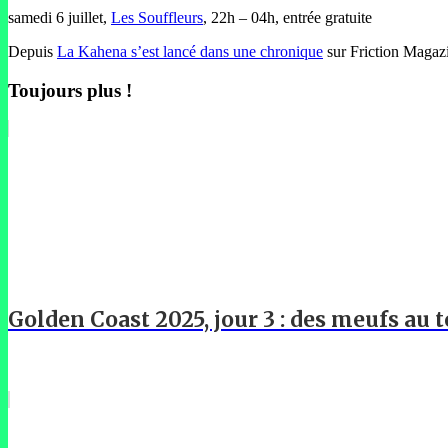
samedi 6 juillet,
Les Souffleurs
, 22h – 04h, entrée gratuite
Depuis
La Kahena s’est lancé dans une chronique
sur Friction Magazi
Toujours plus !
Golden Coast 2025, jour 3 : des meufs au t