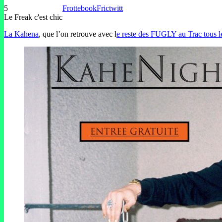
5
Frottebook
Frictwitt
Le Freak c'est chic
La Kahena
, que l’on retrouve avec l
e reste des FUGLY au Trac tous l