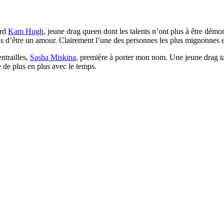
ord
Kam Hugh
, jeune drag queen dont les talents n’ont plus à être démo
lus d’être un amour. Clairement l’une des personnes les plus mignonnes e
ntrailles,
Sasha Miskina
, première à porter mon nom. Une jeune drag ta
ne de plus en plus avec le temps.