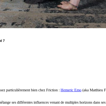
t ?
sez particulièrement bien chez Friction :
Hemeric Emo
(aka Matthieu Fo
élange ses différentes influences venant de multiples horizons dans ses 