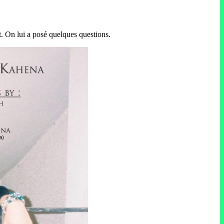
t. On lui a posé quelques questions.