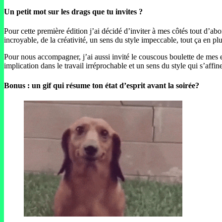
Un petit mot sur les drags que tu invites ?
Pour cette première édition j’ai décidé d’inviter à mes côtés tout d’ab
incroyable, de la créativité, un sens du style impeccable, tout ça en p
Pour nous accompagner, j’ai aussi invité le couscous boulette de mes e
implication dans le travail irréprochable et un sens du style qui s’affi
Bonus : un gif qui résume ton état d’esprit avant la soirée?