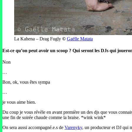
La Kahena – Drag Fugly
©
Gaëlle Matata
Est-ce qu’on peut avoir un scoop ? Qui seront les DJs qui joueron
Non
…
Bon, ok, vous êtes sympa
…
je vous aime bien.
Du coup je vous révèle en avant première un des djs que vous connais
une fin de soirée chaude comme la braise. *wink wink*
On sera aussi accompagné.e.s de
Varenyky
, un producteur et DJ qui m