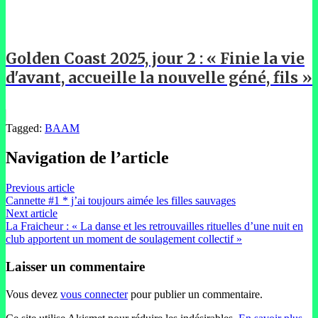
Golden Coast 2025, jour 2 : « Finie la vie
d'avant, accueille la nouvelle géné, fils »
Tagged:
BAAM
Navigation de l’article
Previous article
Cannette #1 * j’ai toujours aimée les filles sauvages
Next article
La Fraicheur : « La danse et les retrouvailles rituelles d’une nuit en
club apportent un moment de soulagement collectif »
Laisser un commentaire
Vous devez
vous connecter
pour publier un commentaire.