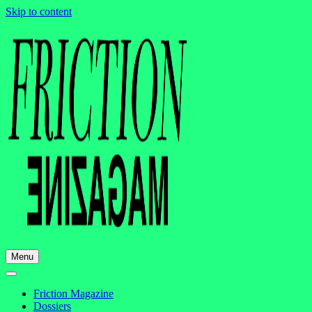
Skip to content
Menu
Friction Magazine
Dossiers