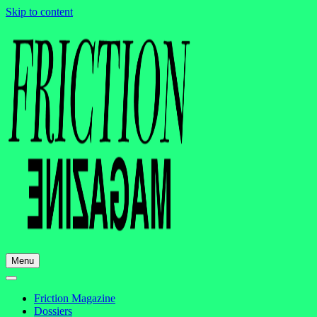
Skip to content
Menu
Friction Magazine
Dossiers