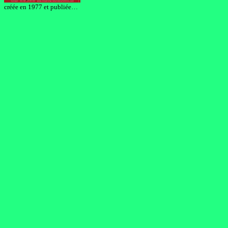
créée en 1977 et publiée…