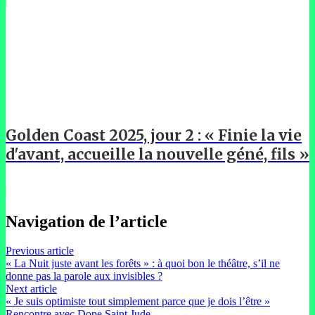
Golden Coast 2025, jour 2 : « Finie la vie
d'avant, accueille la nouvelle géné, fils »
Navigation de l’article
Previous article
« La Nuit juste avant les forêts » : à quoi bon le théâtre, s’il ne
donne pas la parole aux invisibles ?
Next article
« Je suis optimiste tout simplement parce que je dois l’être »
Rencontre avec Dope Saint Jude