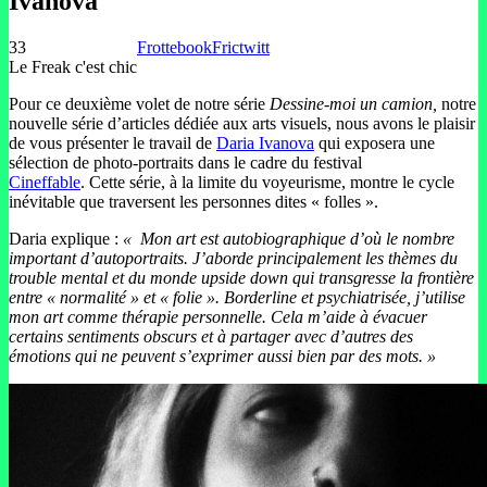
Ivanova
33
Frottebook
Frictwitt
Le Freak c'est chic
Pour ce deuxième volet de notre série
Dessine-moi un camion,
notre
nouvelle série d’articles dédiée aux arts visuels, nous avons le plaisir
de vous présenter le travail de
Daria Ivanova
qui exposera une
sélection de photo-portraits dans le cadre du festival
Cineffable
. Cette série, à la limite du voyeurisme, montre le cycle
inévitable que traversent les personnes dites « folles ».
Daria explique :
« Mon art est autobiographique d’où le nombre
important d’autoportraits. J’aborde principalement les thèmes du
trouble mental et du monde upside down qui transgresse la frontière
entre « normalité » et « folie ».
Borderline et psychiatrisée, j’utilise
mon art comme thérapie personnelle. Cela m’aide à évacuer
certains sentiments obscurs et à partager avec d’autres des
émotions qui ne peuvent s’exprimer aussi bien par des mots. »