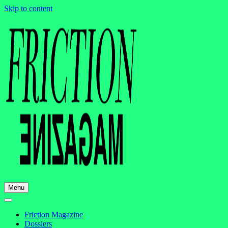
Skip to content
Menu
Friction Magazine
Dossiers