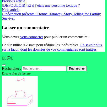
Previous article
[DÉFOULOIR] Et si j’étais une personne toxique ?
Next article
Ciné-friction présente : Donna Haraway, Story Telling for Earthly
Survival
Laisser un commentaire
Vous devez
vous connecter
pour publier un commentaire.
Ce site utilise Akismet pour réduire les indésirables.
En savoir plus
sur la façon dont les données de vos commentaires sont traitées
.
🏳️‍🌈🏳️‍⚧️
Rechercher :
Encore plus de lecture