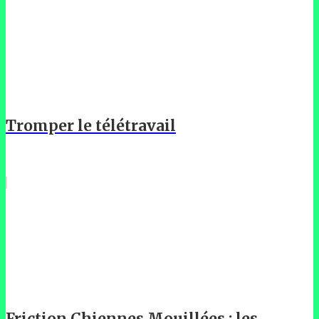
Tromper le télétravail
Friction Chiennes Mouillées : les