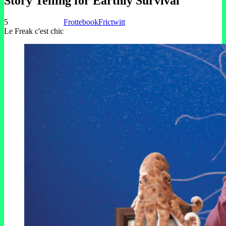
Story Telling for Earthly Survival
5
Frottebook
Frictwitt
Le Freak c'est chic