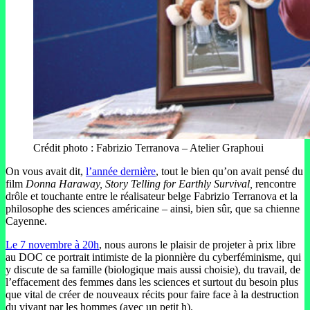
Crédit photo : Fabrizio Terranova – Atelier Graphoui
On vous avait dit,
l’année dernière
, tout le bien qu’on avait pensé du
film
Donna Haraway, Story Telling for Earthly Survival,
rencontre
drôle et touchante entre le réalisateur belge Fabrizio Terranova et la
philosophe des sciences américaine – ainsi, bien sûr, que sa chienne
Cayenne.
Le 7 novembre à 20h
, nous aurons le plaisir de projeter à prix libre
au DOC ce portrait intimiste de la pionnière du cyberféminisme, qui
y discute de sa famille (biologique mais aussi choisie), du travail, de
l’effacement des femmes dans les sciences et surtout du besoin plus
que vital de créer de nouveaux récits pour faire face à la destruction
du vivant par les hommes (avec un petit h).