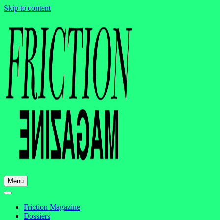
Skip to content
Menu
Friction Magazine
Dossiers