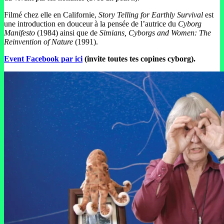
Filmé chez elle en Californie,
Story Telling for Earthly Survival
est
une introduction en douceur à la pensée de l’autrice du
Cyborg
Manifesto
(1984) ainsi que de
Simians, Cyborgs and Women: The
Reinvention of Nature
(1991).
Event Facebook par ici
(invite toutes tes copines cyborg).