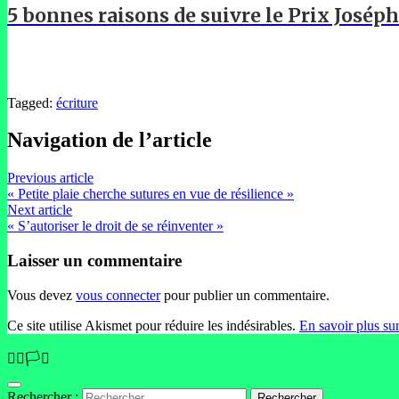
5 bonnes raisons de suivre le Prix Josép
Tagged:
écriture
Navigation de l’article
Previous article
« Petite plaie cherche sutures en vue de résilience »
Next article
« S’autoriser le droit de se réinventer »
Laisser un commentaire
Vous devez
vous connecter
pour publier un commentaire.
Ce site utilise Akismet pour réduire les indésirables.
En savoir plus su
🏳️‍🌈🏳️‍⚧️
Rechercher :