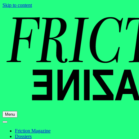
Skip to content
Menu
Friction Magazine
Dossiers