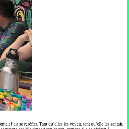
t l’air se raréfier. Tant qu’elles les voyait, tant qu’elle les sentait,