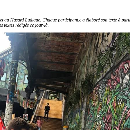
uillet au Hasard Ludique. Chaque participant.e a élaboré son texte à pa
 textes rédigés ce jour-là.