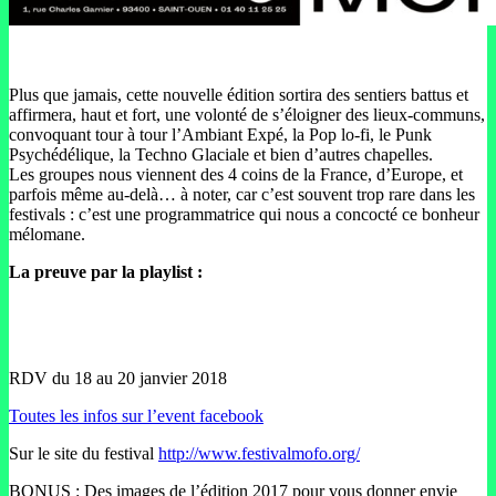
Plus que jamais, cette nouvelle édition sortira des sentiers battus et
affirmera, haut et fort, une volonté de s’éloigner des lieux-communs,
convoquant tour à tour l’Ambiant Expé, la Pop lo-fi, le Punk
Psychédélique, la Techno Glaciale et bien d’autres chapelles.
Les groupes nous viennent des 4 coins de la France, d’Europe, et
parfois même au-delà… à noter, car c’est souvent trop rare dans les
festivals : c’est une programmatrice qui nous a concocté ce bonheur
mélomane.
La preuve par la playlist :
RDV du 18 au 20 janvier 2018
Toutes les infos sur l’event facebook
Sur le site du festival
http://www.festivalmofo.org/
BONUS : Des images de l’édition 2017 pour vous donner envie