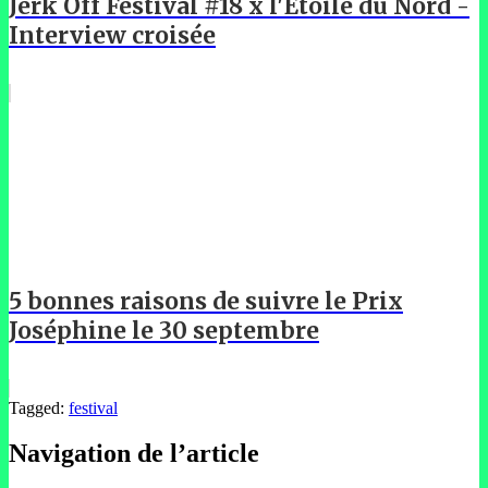
Jerk Off Festival #18 x l'Étoile du Nord -
Interview croisée
5 bonnes raisons de suivre le Prix
Joséphine le 30 septembre
Tagged:
festival
Navigation de l’article