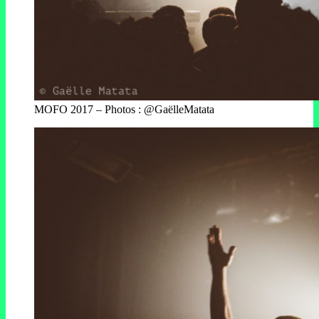
MOFO 2017 – Photos : @GaëlleMatata