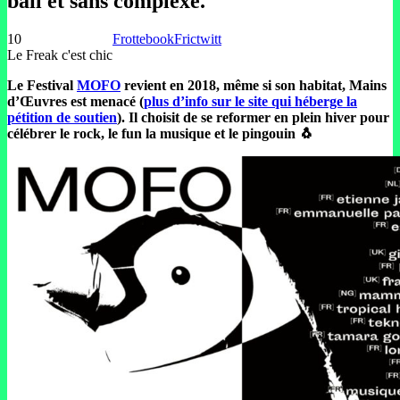
bail et sans complexe.
10
Frottebook
Frictwitt
Le Freak c'est chic
Le Festival
MOFO
revient en 2018, même si son habitat, Mains
d’Œuvres est menacé (
plus d’info sur le site qui héberge la
pétition de soutien
). Il choisit de se reformer en plein hiver pour
célébrer le rock, le fun la musique et le pingouin 🐧