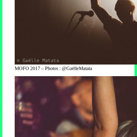
MOFO 2017 – Photos : @GaëlleMatata