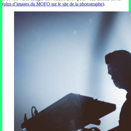
(
plus d’images du MOFO sur le site de la photographe
).