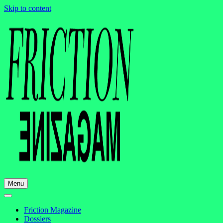
Skip to content
Menu
Friction Magazine
Dossiers