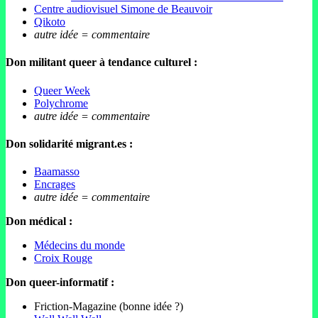
Centre audiovisuel Simone de Beauvoir
Qikoto
autre idée = commentaire
Don militant queer à tendance culturel :
Queer Week
Polychrome
autre idée = commentaire
Don solidarité migrant.es :
Baamasso
Encrages
autre idée = commentaire
Don médical :
Médecins du monde
Croix Rouge
Don queer-informatif :
Friction-Magazine (bonne idée ?)