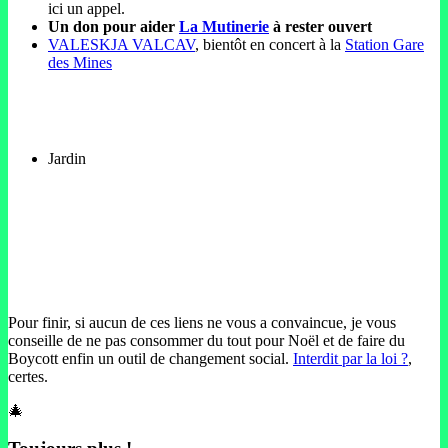
ici un appel.
Un don pour aider
La Mutinerie
à rester ouvert
VALESKJA VALCAV
, bientôt en concert à la
Station Gare
des Mines
Jardin
Pour finir, si aucun de ces liens ne vous a convaincue, je vous
conseille de ne pas consommer du tout pour Noël et de faire du
Boycott enfin un outil de changement social.
Interdit par la loi ?
,
certes.
🎄