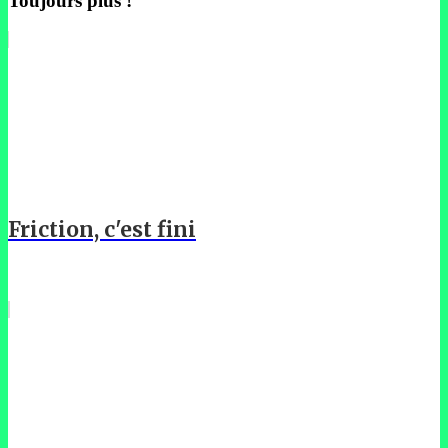
Toujours plus !
Friction, c'est fini