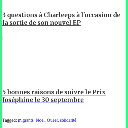
3 questions à Charleeps à l'occasion de
la sortie de son nouvel EP
5 bonnes raisons de suivre le Prix
Joséphine le 30 septembre
Tagged:
migrants
,
Noël
,
Queer
,
solidarité