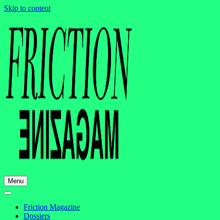
Skip to content
Menu
Friction Magazine
Dossiers