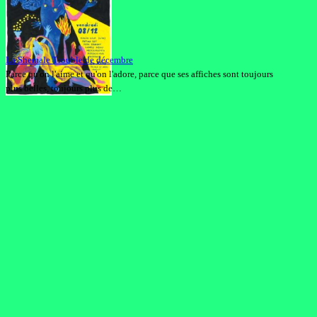
La Shemale Trouble de décembre
Parce qu'on l'aime et qu'on l'adore, parce que ses affiches sont toujours
plus belles, toujours plus de…