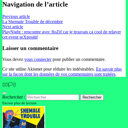
Navigation de l’article
Previous article
La Shemale Trouble de décembre
Next article
PlayNight : rencontre avec floZif car je trouvais ça cool de relayer
cet event seXpositif
Laisser un commentaire
Vous devez
vous connecter
pour publier un commentaire.
Ce site utilise Akismet pour réduire les indésirables.
En savoir plus
sur la façon dont les données de vos commentaires sont traitées
.
🏳️‍🌈🏳️‍⚧️
Rechercher :
Encore plus de lecture