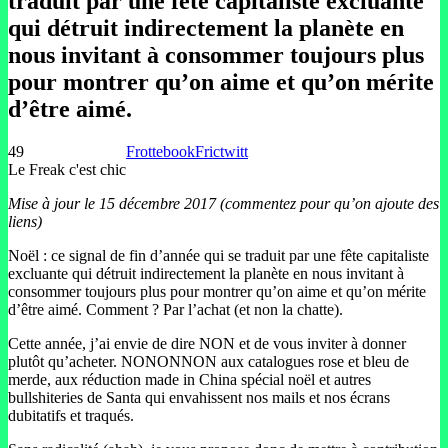
traduit par une fête capitaliste excluante
qui détruit indirectement la planète en
nous invitant à consommer toujours plus
pour montrer qu’on aime et qu’on mérite
d’être aimé.
49
Frottebook
Frictwitt
Le Freak c'est chic
Mise à jour le 15 décembre 2017 (commentez pour qu’on ajoute des
liens)
Noël : ce signal de fin d’année qui se traduit par une fête capitaliste
excluante qui détruit indirectement la planète en nous invitant à
consommer toujours plus pour montrer qu’on aime et qu’on mérite
d’être aimé. Comment ? Par l’achat (et non la chatte).
Cette année, j’ai envie de dire NON et de vous inviter à donner
plutôt qu’acheter. NONONNON aux catalogues rose et bleu de
merde, aux réduction made in China spécial noël et autres
bullshiteries de Santa qui envahissent nos mails et nos écrans
dubitatifs et traqués.