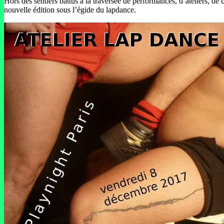
Hors des sentiers battus à la traversée de performances, d’ateliers, de
nouvelle édition sous l’égide du lapdance.