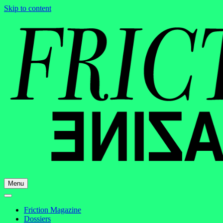
Skip to content
Menu
Friction Magazine
Dossiers