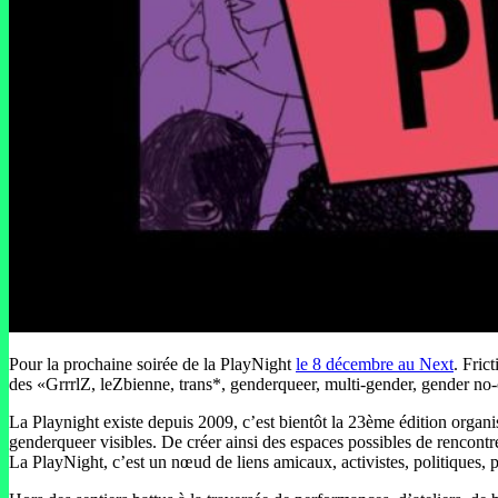
Pour la prochaine soirée de la PlayNight
le 8 décembre au Next
. Fric
des «GrrrlZ, leZbienne, trans*, genderqueer, multi-gender, gender n
La Playnight existe depuis 2009, c’est bientôt la 23ème édition organis
genderqueer visibles. De créer ainsi des espaces possibles de rencontre
La PlayNight, c’est un nœud de liens amicaux, activistes, politiques, po