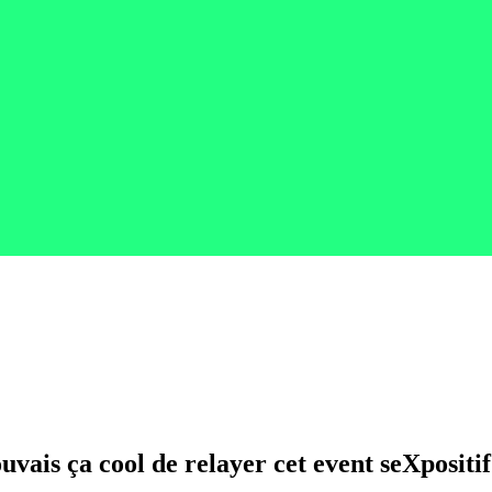
uvais ça cool de relayer cet event seXpositif