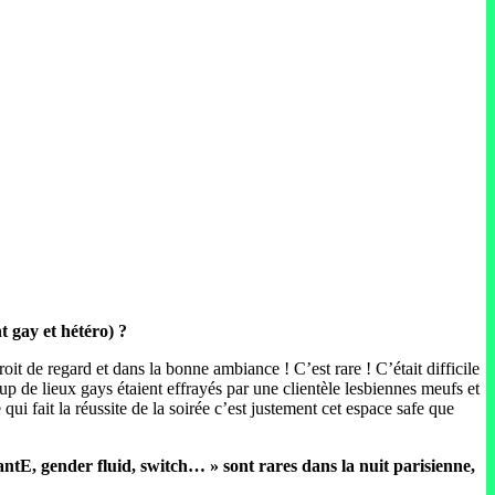
 gay et hétéro) ?
it de regard et dans la bonne ambiance ! C’est rare ! C’était difficile
 de lieux gays étaient effrayés par une clientèle lesbiennes meufs et
ce qui fait la réussite de la soirée c’est justement cet espace safe que
ntE, gender fluid, switch… » sont rares dans la nuit parisienne,