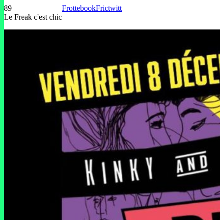
89
Frottebook
Frictwitt
Le Freak c'est chic