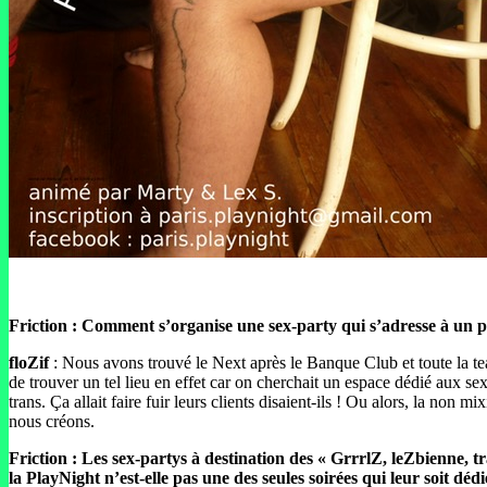
Friction : Comment s’organise une sex-party qui s’adresse à un p
floZif
: Nous avons trouvé le Next après le Banque Club et toute la team
de trouver un tel lieu en effet car on cherchait un espace dédié aux 
trans. Ça allait faire fuir leurs clients disaient-ils ! Ou alors, la non mi
nous créons.
Friction : Les sex-partys à destination des « GrrrlZ, leZbienne, 
la PlayNight n’est-elle pas une des seules soirées qui leur soit déd