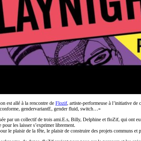
tion est allé à la rencontre de
Flozif
, artiste-performeuse à l’initiative d
o-conforme, gendervariantE, gender fluid, switch…»
ée par un collectif de trois ami.E.s, Billy, Delphine et floZif, qui ont 
 pour les laisser s’exprimer librement.
ur le plaisir de la fête, le plaisir de construire des projets communs et