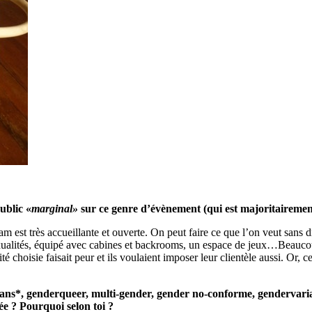
ublic «
marginal»
sur ce genre d’évènement (qui est majoritairement
 est très accueillante et ouverte. On peut faire ce que l’on veut sans dro
sexualités, équipé avec cabines et backrooms, un espace de jeux…Beaucoup
xité choisie faisait peur et ils voulaient imposer leur clientèle aussi. Or, 
trans*, genderqueer, multi-gender, gender no-conforme, gendervaria
iée ? Pourquoi selon toi ?