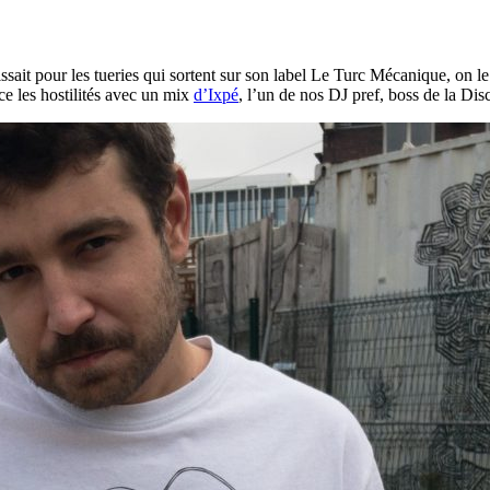
ait pour les tueries qui sortent sur son label Le Turc Mécanique, on le
nce les hostilités avec un mix
d’Ixpé
, l’un de nos DJ pref, boss de la Dis