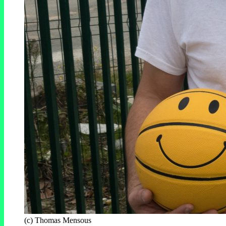
(c) Thomas Mensous