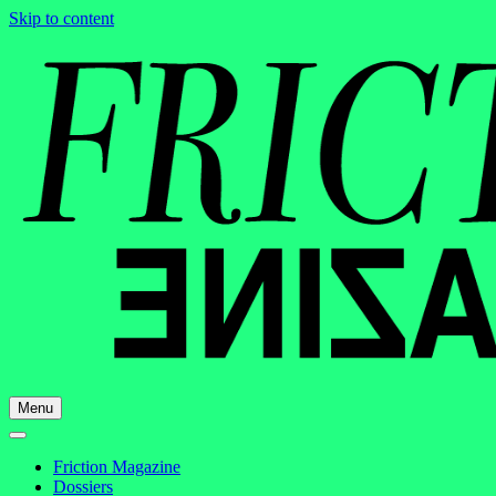
Skip to content
Menu
Friction Magazine
Dossiers