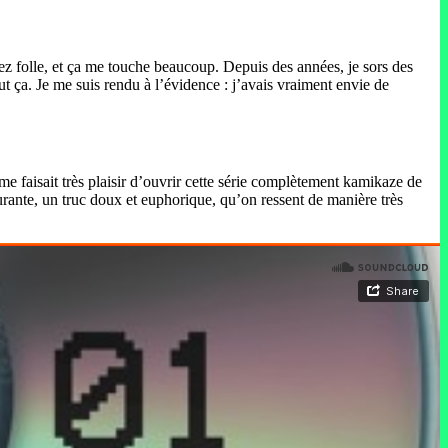
sez folle, et ça me touche beaucoup. Depuis des années, je sors des
t ça. Je me suis rendu à l’évidence : j’avais vraiment envie de
e faisait très plaisir d’ouvrir cette série complètement kamikaze de
urante, un truc doux et euphorique, qu’on ressent de manière très