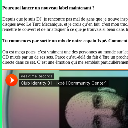
Pourquoi lancer un nouveau label maintenant ?
Depuis que je suis DJ, je rencontre pas mal de gens que je trouve insp
disques avec Le Turc Mecanique, et je crois qu’en fait, c’est mon truc
remettre le couvert et de m’attaquer à ce que je trouvais si beau dans l
Tu commences par sortir un mix de notre copain Ixpé. Comment s’
On est mega potes, c’est vraiment une des personnes au monde sur leque
CD mixés par un de ses sets. Parce qu’au-delà du fait d’être un proche
directe dans ce set. C’est une émotion qui me semblait particulièrement