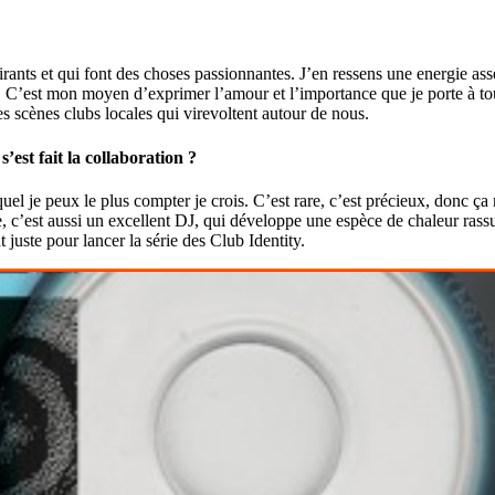
irants et qui font des choses passionnantes. J’en ressens une energie as
. C’est mon moyen d’exprimer l’amour et l’importance que je porte à tou
es scènes clubs locales qui virevoltent autour de nous.
est fait la collaboration ?
l je peux le plus compter je crois. C’est rare, c’est précieux, donc ça m
, c’est aussi un excellent DJ, qui développe une espèce de chaleur rass
 juste pour lancer la série des Club Identity.