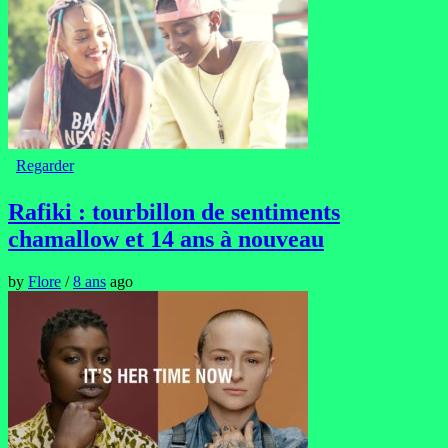
Regarder
Rafiki : tourbillon de sentiments
chamallow et 14 ans à nouveau
by
Flore
/
8 ans
ago