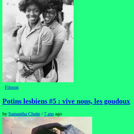
Frisson
Potins lesbiens #5 : vive nous, les goudoux
by
Samantha Chatte
/
7 ans
ago