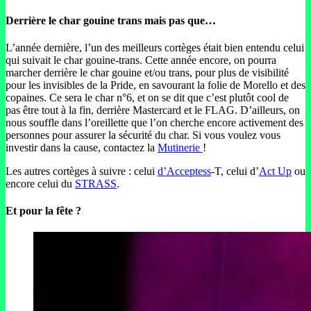
Derrière le char gouine trans mais pas que…
L’année dernière, l’un des meilleurs cortèges était bien entendu celui
qui suivait le char gouine-trans. Cette année encore, on pourra
marcher derrière le char gouine et/ou trans, pour plus de visibilité
pour les invisibles de la Pride, en savourant la folie de Morello et des
copaines. Ce sera le char n°6, et on se dit que c’est plutôt cool de
pas être tout à la fin, derrière Mastercard et le FLAG. D’ailleurs, on
nous souffle dans l’oreillette que l’on cherche encore activement des
personnes pour assurer la sécurité du char. Si vous voulez vous
investir dans la cause, contactez la
Mutinerie
!
Les autres cortèges à suivre : celui
d’Acceptess
-T, celui d’
Act Up
ou
encore celui du
STRASS
.
Et pour la fête ?