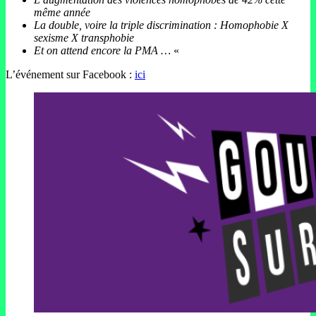
même année
La double, voire la triple discrimination : Homophobie X
sexisme X transphobie
Et on attend encore la PMA …
«
L’événement sur Facebook :
ici