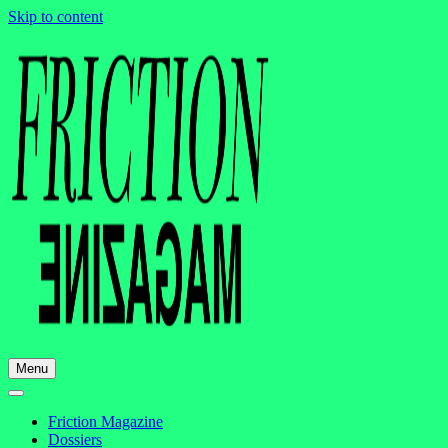
Skip to content
Menu
Friction Magazine
Dossiers