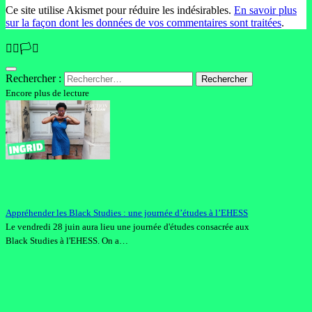
Ce site utilise Akismet pour réduire les indésirables.
En savoir plus
sur la façon dont les données de vos commentaires sont traitées
.
🏳️‍🌈🏳️‍⚧️
Rechercher :
Encore plus de lecture
Appréhender les Black Studies : une journée d’études à l’EHESS
Le vendredi 28 juin aura lieu une journée d'études consacrée aux
Black Studies à l'EHESS. On a…