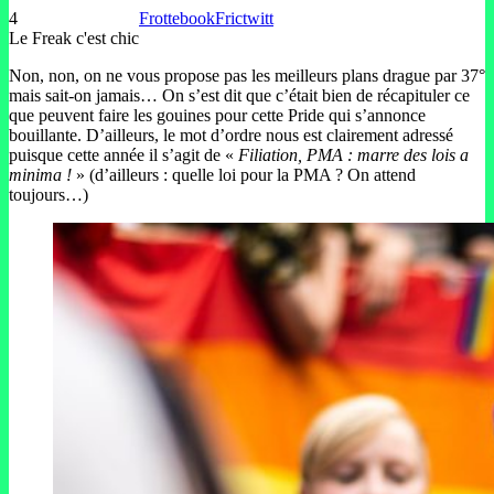
4
Frottebook
Frictwitt
Le Freak c'est chic
Non, non, on ne vous propose pas les meilleurs plans drague par 37°
mais sait-on jamais… On s’est dit que c’était bien de récapituler ce
que peuvent faire les gouines pour cette Pride qui s’annonce
bouillante. D’ailleurs, le mot d’ordre nous est clairement adressé
puisque cette année il s’agit de «
Filiation, PMA : marre des lois a
minima !
» (d’ailleurs : quelle loi pour la PMA ? On attend
toujours…)