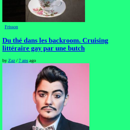
Frisson
Du thé dans les backroom. Cruising
littéraire gay par une butch
by
Zaz
/
7 ans
ago