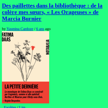
Des paillettes dans la bibliothèque : de la
colère mes sœurs, « Les Orageuses » de
Marcia Burnier
by
Yasmina Cardoze
/
6 ans
ago
Facéties
/
Lire