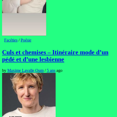
Facéties
/
Poésie
Culs et chemises – Itinéraire mode d’un
pédé et d’une lesbienne
by
Maxime Lavalle Oum
/
5 ans
ago