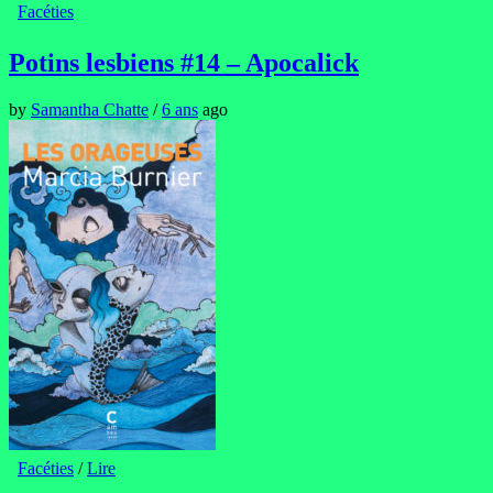
Facéties
Potins lesbiens #14 – Apocalick
by
Samantha Chatte
/
6 ans
ago
Facéties
/
Lire