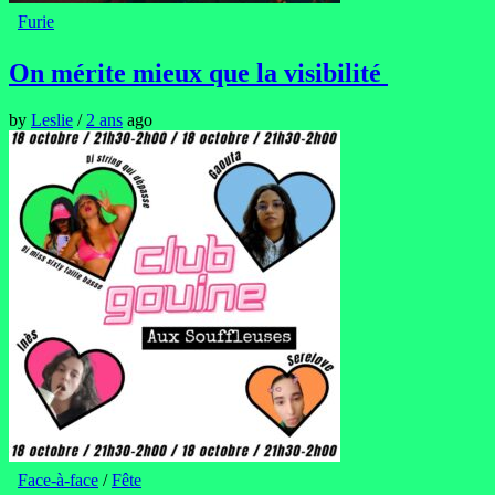
Furie
On mérite mieux que la visibilité
by
Leslie
/
2 ans
ago
Face-à-face
/
Fête