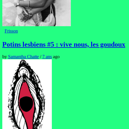
Frisson
Potins lesbiens #5 : vive nous, les goudoux
by
Samantha Chatte
/
7 ans
ago