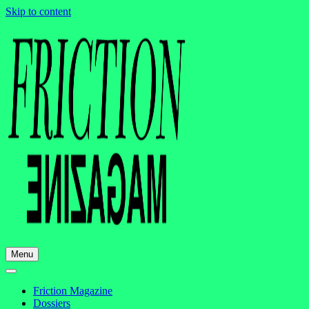
Skip to content
Menu
Friction Magazine
Dossiers