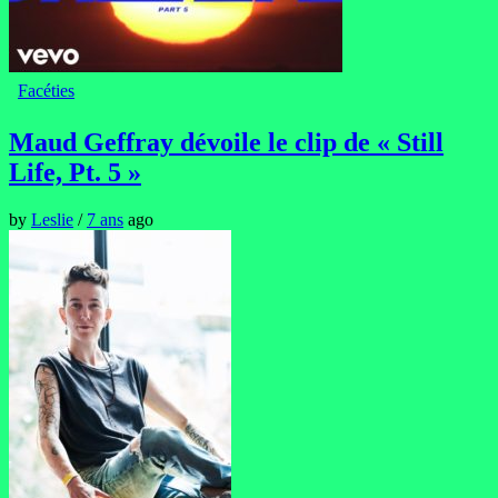
Facéties
Maud Geffray dévoile le clip de « Still
Life, Pt. 5 »
by
Leslie
/
7 ans
ago