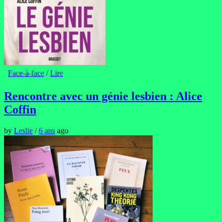
Face-à-face
/
Lire
Rencontre avec un génie lesbien : Alice
Coffin
by
Leslie
/
6 ans
ago