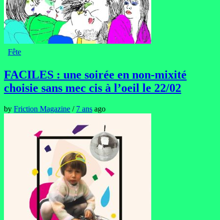
Fête
FACILES : une soirée en non-mixité
choisie sans mec cis à l’oeil le 22/02
by
Friction Magazine
/
7 ans
ago