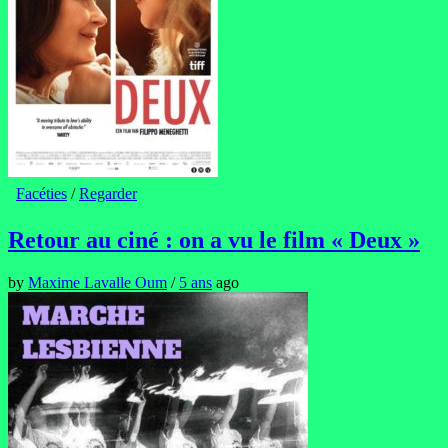
Facéties
/
Regarder
Retour au ciné : on a vu le film « Deux »
by
Maxime Lavalle Oum
/
5 ans
ago