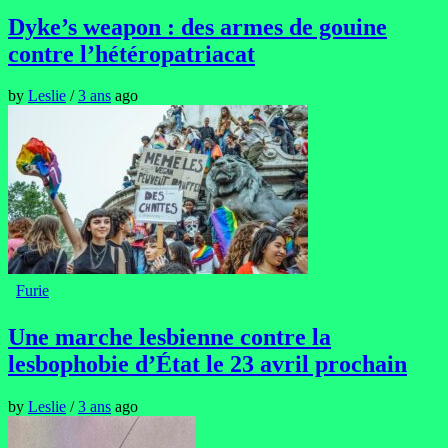
Dyke’s weapon : des armes de gouine
contre l’hétéropatriacat
by
Leslie
/
3 ans
ago
Furie
Une marche lesbienne contre la
lesbophobie d’État le 23 avril prochain
by
Leslie
/
3 ans
ago