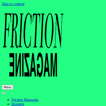
Skip to content
Menu
Friction Magazine
Dossiers