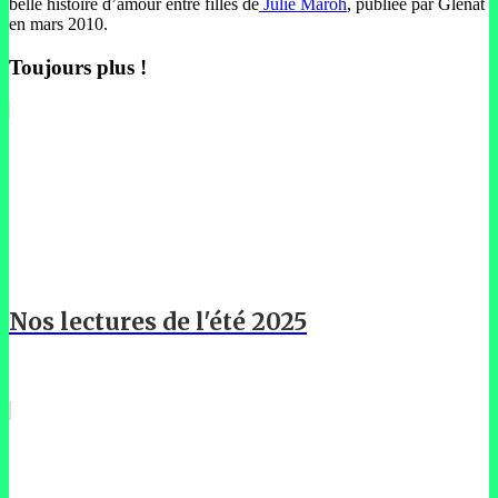
belle histoire d’amour entre filles de
Julie Maroh
, publiée par Glénat
en mars 2010.
Toujours plus !
Nos lectures de l'été 2025