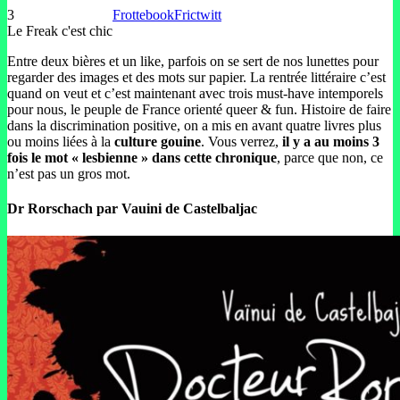
3
Frottebook
Frictwitt
Le Freak c'est chic
Entre deux bières et un like, parfois on se sert de nos lunettes pour
regarder des images et des mots sur papier. La rentrée littéraire c’est
quand on veut et c’est maintenant avec trois must-have intemporels
pour nous, le peuple de France orienté queer & fun. Histoire de faire
dans la discrimination positive, on a mis en avant quatre livres plus
ou moins liées à la
culture gouine
. Vous verrez,
il y a au moins 3
fois le mot « lesbienne » dans cette chronique
, parce que non, ce
n’est pas un gros mot.
Dr Rorschach
par Vauini de Castelbaljac