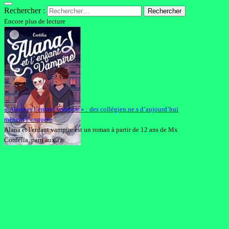
Rechercher :
Encore plus de lecture
« Alana et l’enfant vampire » : des collégien.ne.s d’aujourd’hui
mènent l’enquête
Alana et l'enfant vampire est un roman à partir de 12 ans de Mx
Cordélia, paru aux…