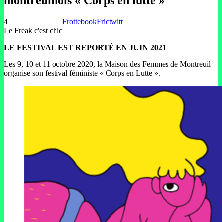
montreuillois « Corps en lutte »
4
Frottebook
Frictwitt
Le Freak c'est chic
LE FESTIVAL EST REPORTÉ EN JUIN 2021
Les 9, 10 et 11 octobre 2020, la Maison des Femmes de Montreuil
organise son festival féministe « Corps en Lutte ».