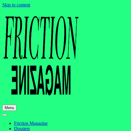
Skip to content
Menu
Friction Magazine
Dossiers