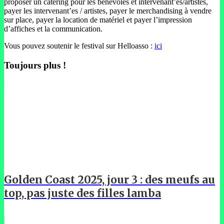
proposer un catering pour les bénévoles et intervenant’es/artistes,
payer les intervenant’es / artistes, payer le merchandising à vendre
sur place, payer la location de matériel et payer l’impression
d’affiches et la communication.
Vous pouvez soutenir le festival sur Helloasso :
ici
Toujours plus !
Golden Coast 2025, jour 3 : des meufs au
top, pas juste des filles lamba