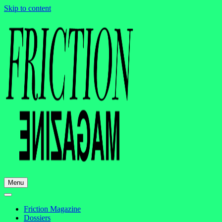
Skip to content
Menu
Friction Magazine
Dossiers