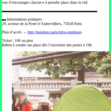
vue d’encourager chacun·e à prendre place dans la cité.
▬▬▬▬▬▬▬▬▬▬▬▬▬▬▬▬▬▬▬▬▬▬▬▬
▬ Informations pratiques
29, avenue de la Porte d’Aubervilliers, 75018 Paris
Plan d’accès →
http://lastation.paris/infos-pratiques
Ticket : 10€ ou plus
Billets à vendre sur place dès l’ouverture des portes à 19h.