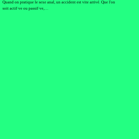
Quand on pratique le sexe anal, un accident est vite arrivé. Que l'on
soit actif·ve ou passif·ve,…