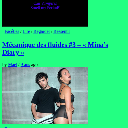
Facéties
/
Lire
/
Regarder
/
Ressentir
Mécanique des fluides #3 – « Mina’s
Diary »
by
Mael
/
9 ans
ago