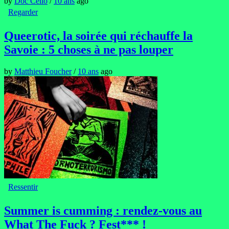
by
Doc Celio
/
10 ans
ago
Regarder
Queerotic, la soirée qui réchauffe la
Savoie : 5 choses à ne pas louper
by
Matthieu Foucher
/
10 ans
ago
Ressentir
Summer is cumming : rendez-vous au
What The Fuck ? Fest*** !