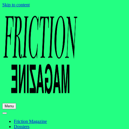
Skip to content
Menu
Friction Magazine
Dossiers