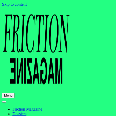
Skip to content
Menu
Friction Magazine
Dossiers