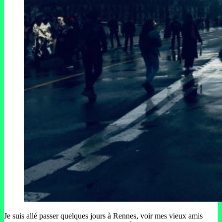
Je suis allé passer quelques jours à Rennes, voir mes vieux amis