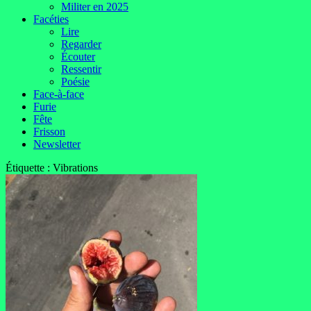
Militer en 2025
Facéties
Lire
Regarder
Écouter
Ressentir
Poésie
Face-à-face
Furie
Fête
Frisson
Newsletter
Étiquette :
Vibrations