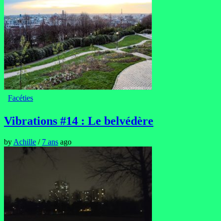
Facéties
Vibrations #14 : Le belvédère
by
Achille
/
7 ans
ago