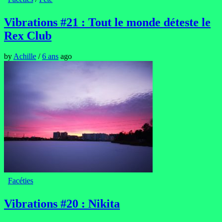
Vibrations #21 : Tout le monde déteste le
Rex Club
by
Achille
/
6 ans
ago
Facéties
Vibrations #20 : Nikita