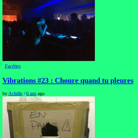
Facéties
Vibrations #23 : Choure quand tu pleures
by
Achille
/
6 ans
ago