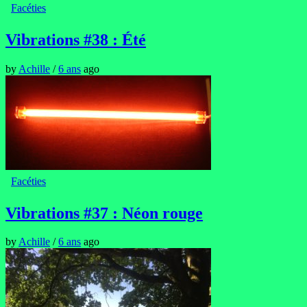
Facéties
Vibrations #38 : Été
by
Achille
/
6 ans
ago
Facéties
Vibrations #37 : Néon rouge
by
Achille
/
6 ans
ago