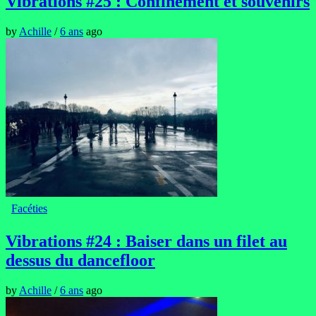
Vibrations #25 : Confinement et souvenirs
by
Achille
/
6 ans
ago
Facéties
Vibrations #24 : Baiser dans un filet au
dessus du dancefloor
by
Achille
/
6 ans
ago