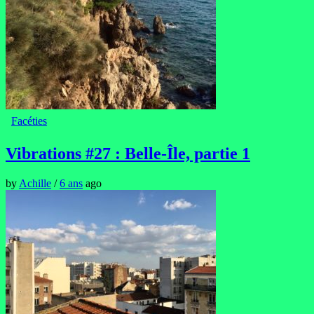
Facéties
Vibrations #27 : Belle-Île, partie 1
by
Achille
/
6 ans
ago