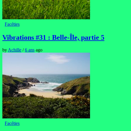
Facéties
Vibrations #31 : Belle-Île, partie 5
by
Achille
/
6 ans
ago
Facéties