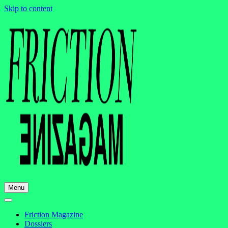
Skip to content
Menu
Friction Magazine
Dossiers