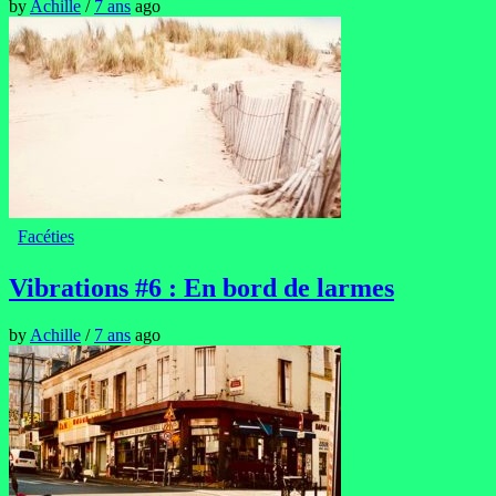
by
Achille
/
7 ans
ago
Facéties
Vibrations #6 : En bord de larmes
by
Achille
/
7 ans
ago