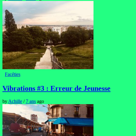
Facéties
Vibrations #3 : Erreur de Jeunesse
by
Achille
/
7 ans
ago