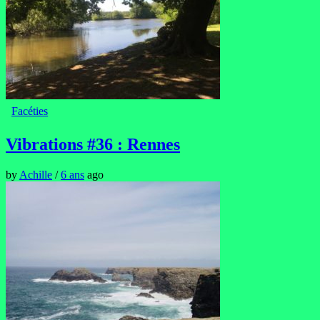
Facéties
Vibrations #36 : Rennes
by
Achille
/
6 ans
ago