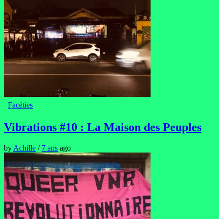
Facéties
Vibrations #10 : La Maison des Peuples
by
Achille
/
7 ans
ago