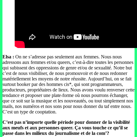
Elsa :
On ne s’adresse pas seulement aux femmes. Nous nous
adressons aux femmes et/ou queers, c’est-à-dire toutes les personnes
qui subissent des oppressions de genre et/ou de sexualité. Notre but
c’est de nous visibiliser, de nous promouvoir et de nous redonner
matériellement les moyens de notre réussite. Aujourd’hui, on se fait
surtout booker par des hommes cis*, qui sont programmateurs,
producteurs, propriétaires de lieux. Nous avons voulu renverser cette
tendance et proposer une plate-forme où nous pourrons échanger,
que ce soit sur la musique et les nouveautés, ou tout simplement nos
mails, nos numéros et nos sons pour nous donner du taf entre nous.
C’est un type de cooptation.
C’est pas n’importe quelle période pour donner de la visibilité
aux meufs et aux personnes queer. Ça vous touche ce qu’il se
passe dans les milieux du journalisme et de la com’?