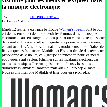
visibilité pour les meufs et les queer dans
la musique électronique
157
Frottebook
Frictwitt
Le Freak c'est chic
Mardi 12 février a été lancé le groupe
Women’s speech
dont le but
est de rassembler et de promouvoir les femmes dans la musique
électronique au sens large. C’est en partant du constat que « la scène
de la nuit en France [était] en majorité composée par des hommes,
en tant que DJs, VJs, programmateurs, producteurs, propriétaires de
lieux » que les fondatrices Mathilda et Elsa ont décidé de créer cette
plate-forme de visibilité, ce « groupe de rencontre pour les meufs
et/ou queers qui veulent échanger sur les musiques électroniques –
toutes les musiques électroniques : techno, house, bass music,
drum’n’bass, ambient, hardcore mais aussi du hip-hop & more. »
Nous avons interrogé Mathilda et Elsa pour en savoir plus.