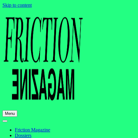
Skip to content
Menu
Friction Magazine
Dossiers