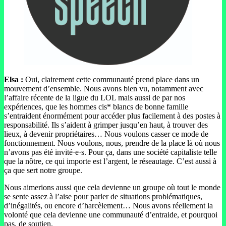
Elsa :
Oui, clairement cette communauté prend place dans un
mouvement d’ensemble. Nous avons bien vu, notamment avec
l’affaire récente de la ligue du LOL mais aussi de par nos
expériences, que les hommes cis* blancs de bonne famille
s’entraident énormément pour accéder plus facilement à des postes à
responsabilité. Ils s’aident à grimper jusqu’en haut, à trouver des
lieux, à devenir propriétaires… Nous voulons casser ce mode de
fonctionnement. Nous voulons, nous, prendre de la place là où nous
n’avons pas été invité·e·s. Pour ça, dans une société capitaliste telle
que la nôtre, ce qui importe est l’argent, le réseautage. C’est aussi à
ça que sert notre groupe.
Nous aimerions aussi que cela devienne un groupe où tout le monde
se sente assez à l’aise pour parler de situations problématiques,
d’inégalités, ou encore d’harcèlement… Nous avons réellement la
volonté que cela devienne une communauté d’entraide, et pourquoi
pas, de soutien.