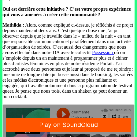
Qui est derrière cette initiative ? C’est votre propre expérience
qui vous a amenées à créer cette communauté ?
Mathilda :
Alors, comme expliqué ci-dessus, je réfléchis à ce projet
depuis maintenant deux ans. C’est quelque chose que j’ai pu
observer depuis que je travaille dans le « milieu de la nuit » en tant
que responsable communication et parallèlement dans mon activité
d’organisation de soirées. C’est aussi des changements que nous
avons effectué dans notre DA avec le collectif
Possession
où on
s’emploie depuis un an maintenant à programmer plus et à chiner
plus d’artistes féminines en plus de notre résidente Parfait. J’ai
accroché avec deux personnes et je leur ai proposé de me rejoindre ;
une amie de longue date qui bosse aussi dans le booking, les soirées
et les médias électroniques et une personne plus militante et
engagée, qui travaille notamment dans la programmation de festival
queer. Je pense que nous trois, dans un shaker, ça peut donner un
bon cocktail.