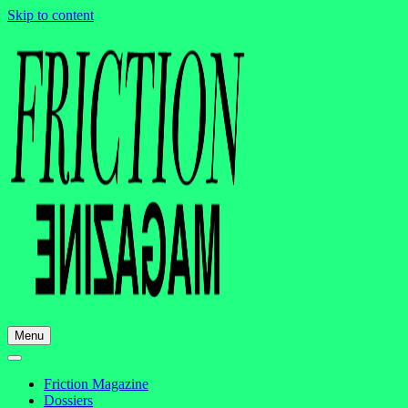
Skip to content
Menu
Friction Magazine
Dossiers