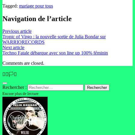
Tagged:
mariage pour tous
Navigation de l’article
Previous article
Tropic of Virgo : la nouvelle sortie de Julia Bondar sur
WARRIORECORDS
Next article
Techno Fatale débarque avec son line up 100% féminin
Comments are closed.
🏳️‍🌈🏳️‍⚧️
Rechercher :
Encore plus de lecture