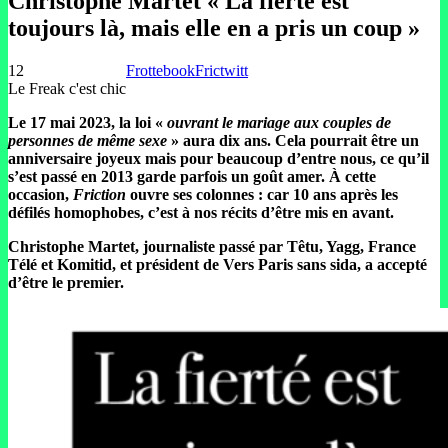
Christophe Martet « La fierté est
toujours là, mais elle en a pris un coup »
12
Frottebook
Frictwitt
Le Freak c'est chic
Le 17 mai 2023, la loi «
ouvrant le mariage aux couples de
personnes de même sexe
» aura dix ans. Cela pourrait être un
anniversaire joyeux mais pour beaucoup d’entre nous, ce qu’il
s’est passé en 2013 garde parfois un goût amer. À cette
occasion,
Friction
ouvre ses colonnes : car 10 ans après les
défilés homophobes, c’est à nos récits d’être mis en avant.
Christophe Martet, journaliste passé par Têtu, Yagg, France
Télé et Komitid, et président de Vers Paris sans sida, a accepté
d’être le premier.