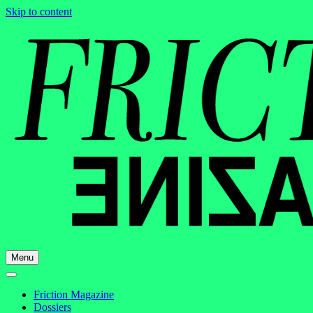
Skip to content
Menu
Friction Magazine
Dossiers