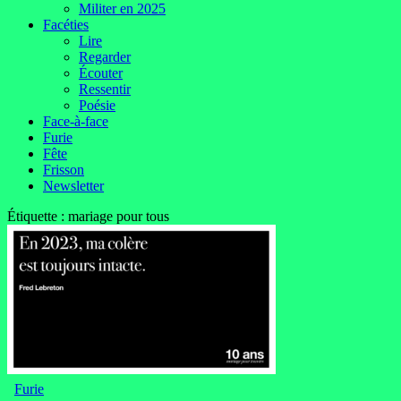
Militer en 2025
Facéties
Lire
Regarder
Écouter
Ressentir
Poésie
Face-à-face
Furie
Fête
Frisson
Newsletter
Étiquette :
mariage pour tous
Furie