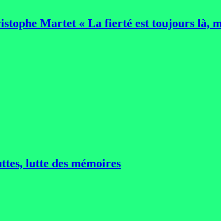
stophe Martet « La fierté est toujours là, ma
ttes, lutte des mémoires