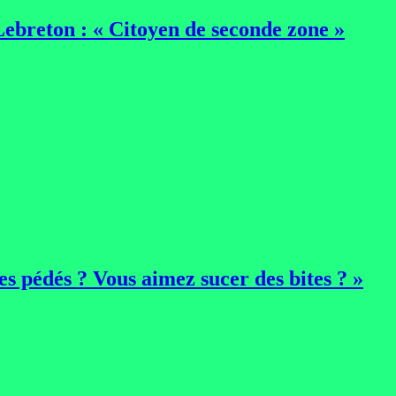
Lebreton : « Citoyen de seconde zone »
es pédés ? Vous aimez sucer des bites ? »