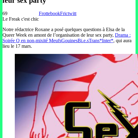
leur sex party
69
Frottebook
Frictwitt
Le Freak c'est chic
Notre rédactrice Roxane a posé quelques questions à Elsa de la
Queer Week en amont de l’organisation de leur sex party,
Drama :
Soirée Q en non-mixité MeufsGouinesBi.e.sTrans*Inter*
, qui aura
lieu le 17 mars.