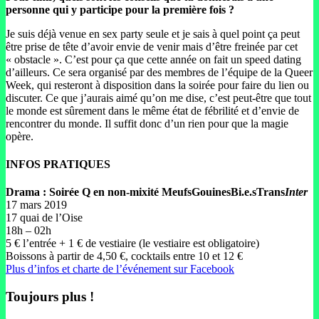
personne qui y participe pour la première fois ?
Je suis déjà venue en sex party seule et je sais à quel point ça peut
être prise de tête d’avoir envie de venir mais d’être freinée par cet
« obstacle ». C’est pour ça que cette année on fait un speed dating
d’ailleurs. Ce sera organisé par des membres de l’équipe de la Queer
Week, qui resteront à disposition dans la soirée pour faire du lien ou
discuter. Ce que j’aurais aimé qu’on me dise, c’est peut-être que tout
le monde est sûrement dans le même état de fébrilité et d’envie de
rencontrer du monde. Il suffit donc d’un rien pour que la magie
opère.
INFOS PRATIQUES
Drama : Soirée Q en non-mixité MeufsGouinesBi.e.sTrans
Inter
17 mars 2019
17 quai de l’Oise
18h – 02h
5 € l’entrée + 1 € de vestiaire (le vestiaire est obligatoire)
Boissons à partir de 4,50 €, cocktails entre 10 et 12 €
Plus d’infos et charte de l’événement sur Facebook
Toujours plus !