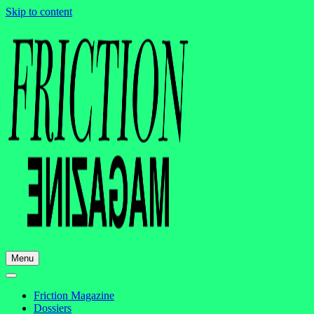
Skip to content
Menu
Friction Magazine
Dossiers