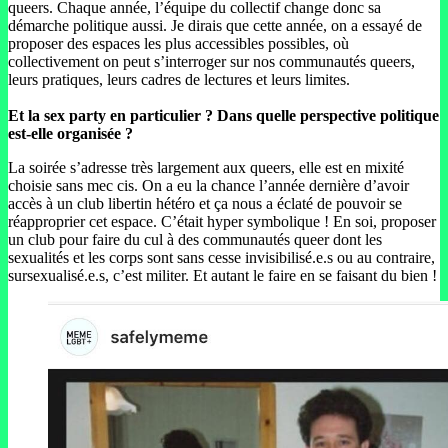
queers. Chaque année, l’équipe du collectif change donc sa
démarche politique aussi. Je dirais que cette année, on a essayé de
proposer des espaces les plus accessibles possibles, où
collectivement on peut s’interroger sur nos communautés queers,
leurs pratiques, leurs cadres de lectures et leurs limites.
Et la sex party en particulier ? Dans quelle perspective politique
est-elle organisée ?
La soirée s’adresse très largement aux queers, elle est en mixité
choisie sans mec cis. On a eu la chance l’année dernière d’avoir
accès à un club libertin hétéro et ça nous a éclaté de pouvoir se
réapproprier cet espace. C’était hyper symbolique ! En soi, proposer
un club pour faire du cul à des communautés queer dont les
sexualités et les corps sont sans cesse invisibilisé.e.s ou au contraire,
sursexualisé.e.s, c’est militer. Et autant le faire en se faisant du bien !