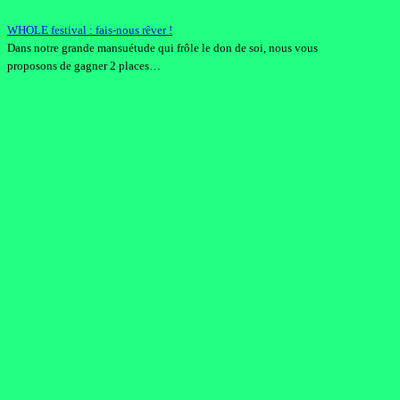
WHOLE festival : fais-nous rêver !
Dans notre grande mansuétude qui frôle le don de soi, nous vous
proposons de gagner 2 places…