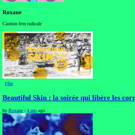
Roxane
Caution fem radicale
Fête
Beautiful Skin : la soirée qui libère les cor
by
Roxane
/
4 ans
ago