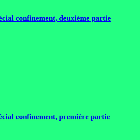
écial confinement, deuxième partie
écial confinement, première partie