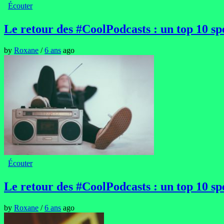
Écouter
Le retour des #CoolPodcasts : un top 10 sp
by
Roxane
/
6 ans
ago
Écouter
Le retour des #CoolPodcasts : un top 10 sp
by
Roxane
/
6 ans
ago