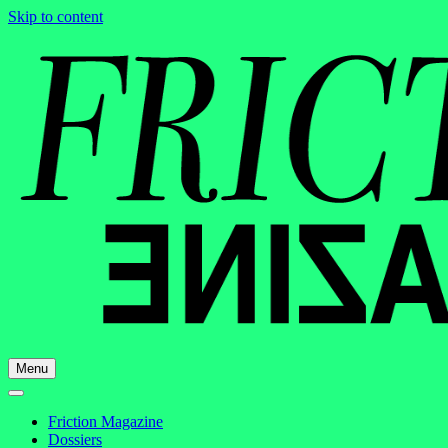
Skip to content
Menu
Friction Magazine
Dossiers