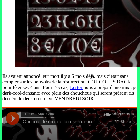
Ils avaient annoncé leur mort il y a 6 mois déjà, mais c’était sans
compter sur les pouvoirs de la résurrection. COUCOU IS BACK
pour fêter ses 4 ans. Pour l’occaz,
Lëster
nous a préparé une mixtape
dark-cool-dansante avec plein des chouchous qui seront présent.e.s
derrière le deck ou en live VENDREDI SOIR