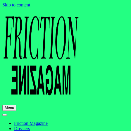
Skip to content
Menu
Friction Magazine
Dossiers