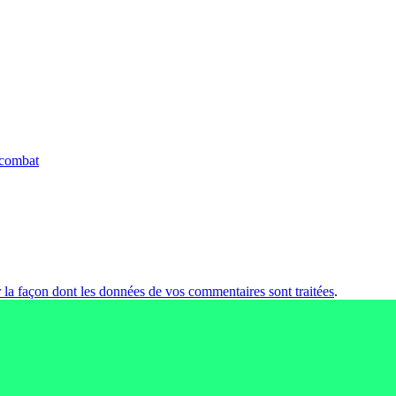
e combat
r la façon dont les données de vos commentaires sont traitées
.