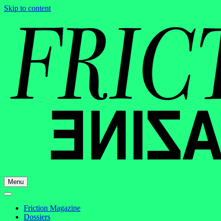
Skip to content
Menu
Friction Magazine
Dossiers