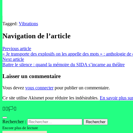
Tagged:
Vibrations
Navigation de l’article
Previous article
« Je transporte des explosifs on les appelle des mots » : anthologie d
Next article
Battre le silence : quand la mémoire du SIDA s’incarne au théâtre
Laisser un commentaire
Vous devez
vous connecter
pour publier un commentaire.
Ce site utilise Akismet pour réduire les indésirables.
En savoir plus su
🏳️‍🌈🏳️‍⚧️
Rechercher :
Encore plus de lecture