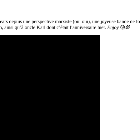
ars depuis une perspective marxiste (oui oui), une joyeuse bande de foll
n, ainsi qu’à oncle Karl dont c’était l’anniversaire hier.
Enjoy
😘🌈