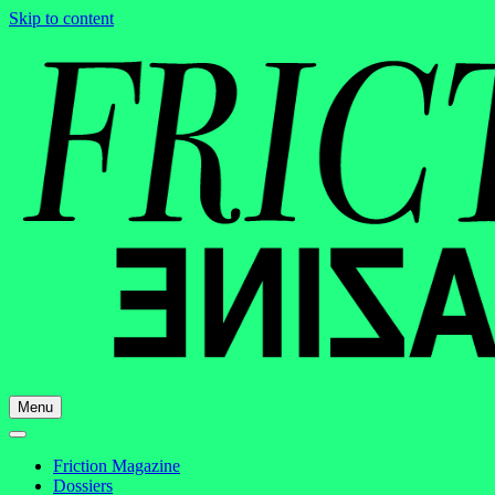
Skip to content
Menu
Friction Magazine
Dossiers