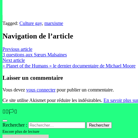
Tagged:
Culture gay
,
marxisme
Navigation de l’article
Previous article
3 questions aux Sœurs Malsaines
Next article
« Planet of the Humans » le dernier documentaire de Michael Moore
Laisser un commentaire
Vous devez
vous connecter
pour publier un commentaire.
Ce site utilise Akismet pour réduire les indésirables.
En savoir plus su
🏳️‍🌈🏳️‍⚧️
Rechercher :
Encore plus de lecture