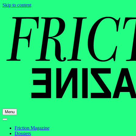
Skip to content
Menu
Friction Magazine
Dossiers