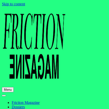
Skip to content
Menu
Friction Magazine
Dossiers