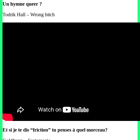
Un hymne queer ?
Todrik Hall – Wrong bitch
Et si je te dis “friction” tu penses à quel morceau?