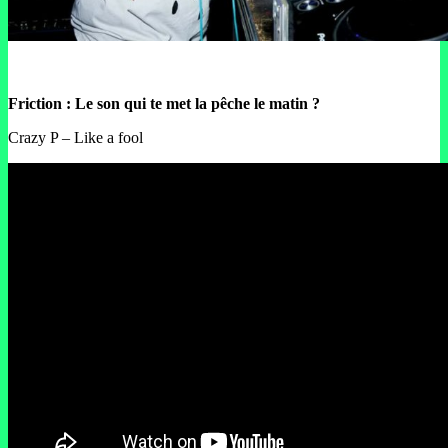
Friction : Le son qui te met la pêche le matin ?
Crazy P – Like a fool