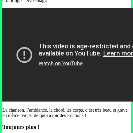
Goldfrapp – Systemagic
La chanson, l’ambiance, la choré, les corps, c’est très beau et grave
en même temps, de quoi avoir des Frictions !
Toujours plus !