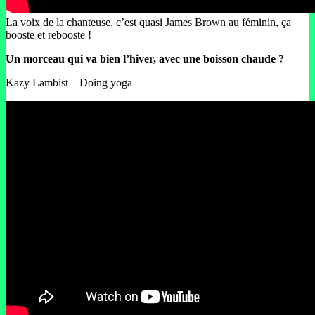
La voix de la chanteuse, c’est quasi James Brown au féminin, ça
booste et rebooste !
Un morceau qui va bien l’hiver, avec une boisson chaude ?
Kazy Lambist – Doing yoga