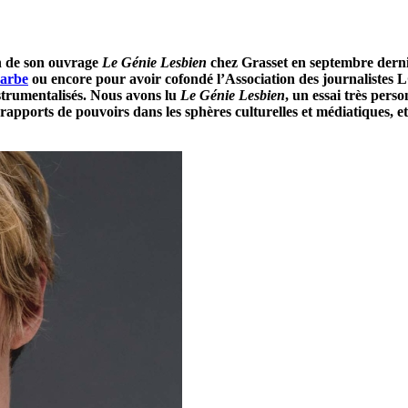
on de son ouvrage
Le Génie Lesbien
chez Grasset en septembre dernie
Barbe
ou encore pour avoir cofondé l’Association des journalistes L
strumentalisés. Nous avons lu
Le Génie Lesbien
, un essai très pers
s rapports de pouvoirs dans les sphères culturelles et médiatiques, 