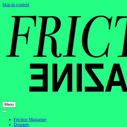
Skip to content
Menu
Friction Magazine
Dossiers