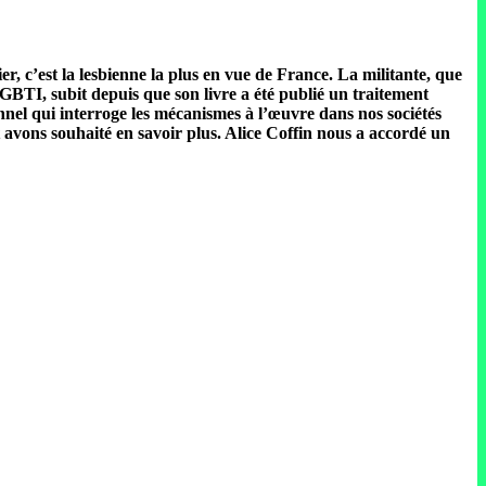
r, c’est la lesbienne la plus en vue de France. La militante, que
GBTI, subit depuis que son livre a été publié un traitement
onnel qui interroge les mécanismes à l’œuvre dans nos sociétés
et avons souhaité en savoir plus. Alice Coffin nous a accordé un