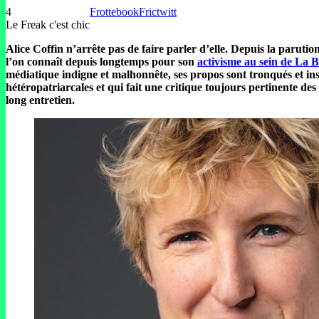
4
Frottebook
Frictwitt
Le Freak c'est chic
Alice Coffin n’arrête pas de faire parler d’elle. Depuis la paruti
l’on connaît depuis longtemps pour son
activisme au sein de La 
médiatique indigne et malhonnête, ses propos sont tronqués et in
hétéropatriarcales et qui fait une critique toujours pertinente de
long entretien.