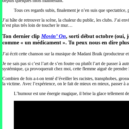
depuis quelques mois maintenant.
Tous ces regards subis, finalement je n’en suis que spectatrice, 
J’ai hâte de retrouver la scène, la chaleur du public, les clubs. J’ai 
n’est plus très loin de toucher le mur…
Ton dernier clip
Movin’ On
, sorti début octobre (oui, 
comme « un médicament ». Tu peux nous en dire plus 
J’ai écrit cette chanson sur la musique de Madani Braik (producteur et 
Je ne sais pas si c’est l’art de s’en foutre ou plutôt l’art de passer à
systémique, ça provoquerait chez moi, cette flemme aiguë de prendre 
Combien de fois a-t-on tenté d’éveiller les racistes, transphobes, gross
la victime. Avec l’expérience, on le fait de mieux en mieux, passer à a
L’humour est une énergie magique, il brise la glace tellement de