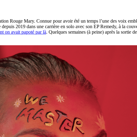
hésitation Rouge Mary. Connue pour avoir été un temps l’une des voix em
cée depuis 2019 dans une carrière en solo avec son EP Remedy, à la cou
nt on avait papoté par là
. Quelques semaines (à peine) après la sortie d