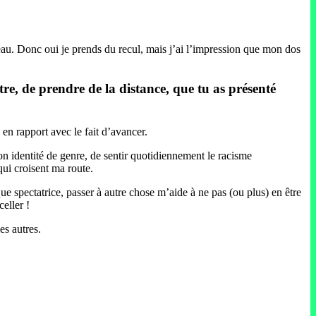
oreau. Donc oui je prends du recul, mais j’ai l’impression que mon dos
outre, de prendre de la distance, que tu as présenté
 en rapport avec le fait d’avancer.
 mon identité de genre, de sentir quotidiennement le racisme
qui croisent ma route.
que spectatrice, passer à autre chose m’aide à ne pas (ou plus) en être
eller !
les autres.