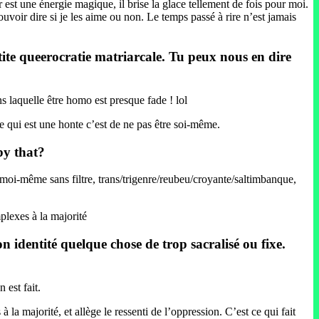
est une énergie magique, il brise la glace tellement de fois pour moi.
uvoir dire si je les aime ou non. Le temps passé à rire n’est jamais
etite queerocratie matriarcale. Tu peux nous en dire
s laquelle être homo est presque fade ! lol
ce qui est une honte c’est de ne pas être soi-même.
y that?
e moi-même sans filtre, trans/trigenre/reubeu/croyante/saltimbanque,
mplexes à la majorité
on identité quelque chose de trop sacralisé ou fixe.
 est fait.
à la majorité, et allège le ressenti de l’oppression. C’est ce qui fait