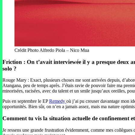
Crédit Photo Alfredo Piola – Nico Mua
Friction : On t’avait interviewée il y a presque deux 
solo ?
Rouge Mary : Exact, plusieurs choses me sont arrivées depuis, d’abord
Atangana, peu de temps après. J’étais ravie de pouvoir faire ma premiè
minorisées, racisées, avec du talent et un smile jusqu’aux oreilles, p
Puis en septembre le EP
Remedy
où j’ai pu creuser davantage mon idé
opportunités. Bien sûr, on n’en a jamais assez, mais ma nature optimis
Comment tu vis la situation actuelle de confinement et 
Je ressens une grande frustration évidemment, comme mes collègues dan