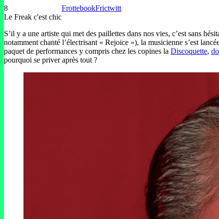
8
Frottebook
Frictwitt
Le Freak c'est chic
S’il y a une artiste qui met des paillettes dans nos vies, c’est sans 
notamment chanté l’électrisant « Rejoice »), la musicienne s’est lan
paquet de performances y compris chez les copines la
Discoquette
,
do
pourquoi se priver après tout ?