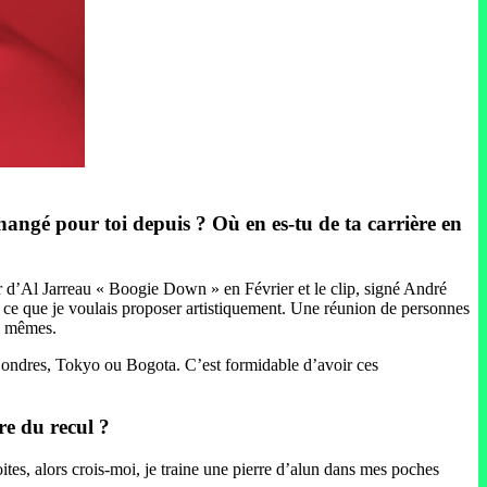
changé pour toi depuis ? Où en es-tu de ta carrière en
er d’Al Jarreau « Boogie Down » en Février et le clip, signé André
c ce que je voulais proposer artistiquement. Une réunion de personnes
us mêmes.
, Londres, Tokyo ou Bogota. C’est formidable d’avoir ces
re du recul ?
tes, alors crois-moi, je traine une pierre d’alun dans mes poches