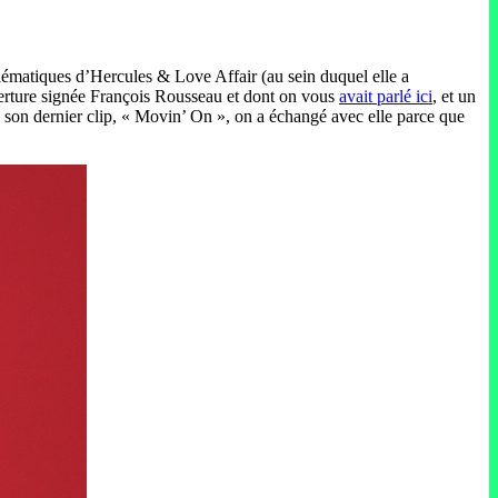
blématiques d’Hercules & Love Affair (au sein duquel elle a
verture signée François Rousseau et dont on vous
avait parlé ici
, et un
e son dernier clip, « Movin’ On », on a échangé avec elle parce que