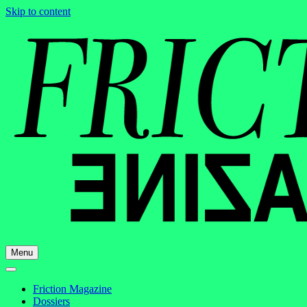
Skip to content
Menu
Friction Magazine
Dossiers