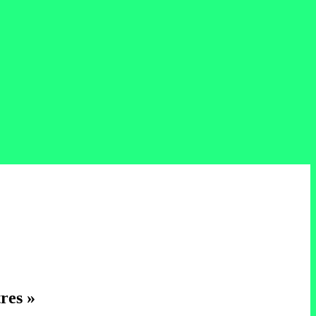
res »