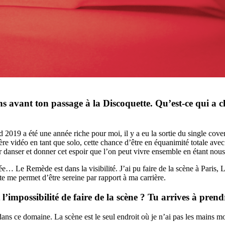
ans avant ton passage à la Discoquette. Qu’est-ce qui a 
 2019 a été une année riche pour moi, il y a eu la sortie du single cov
re vidéo en tant que solo, cette chance d’être en équanimité totale ave
our danser et donner cet espoir que l’on peut vivre ensemble en étant no
e… Le Remède est dans la visibilité. J’ai pu faire de la scène à Paris
te me permet d’être sereine par rapport à ma carrière.
l’impossibilité de faire de la scène ? Tu arrives à prend
s ce domaine. La scène est le seul endroit où je n’ai pas les mains moi