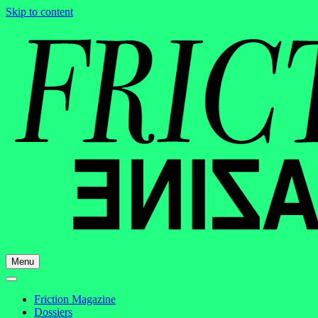
Skip to content
Menu
Friction Magazine
Dossiers