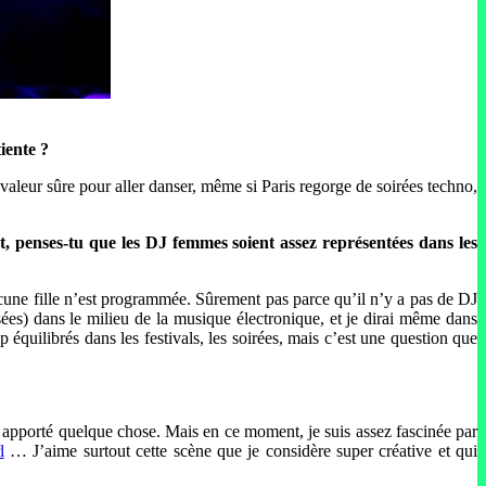
iente ?
 valeur sûre pour aller danser, même si Paris regorge de soirées techno,
penses-tu que les DJ femmes soient assez représentées dans les
cune fille n’est programmée. Sûrement pas parce qu’il n’y a pas de DJ
sées) dans le milieu de la musique électronique, et je dirai même dans
quilibrés dans les festivals, les soirées, mais c’est une question que
a apporté quelque chose. Mais en ce moment, je suis assez fascinée par
l
… J’aime surtout cette scène que je considère super créative et qui