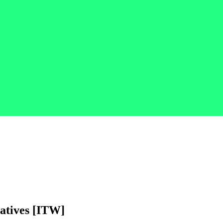
tives [ITW]